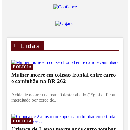
+
Lidas
POLÍCIA
Mulher morre em colisão frontal entre carro
e caminhão na BR-262
Acidente ocorreu na manhã deste sábado (1º); pista ficou
interditada por cerca de...
POLÍCIA
Criança de 2 anos morre após carro tombar