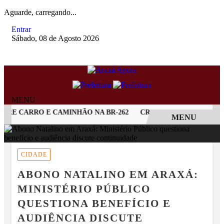
Aguarde, carregando...
Entrar
Sábado, 08 de Agosto 2026
MENU
RE CARRO E CAMINHÃO NA BR-262
CRIANÇA DE 2 ANOS MOR
MENU
EM ALTA
CIDADE
ABONO NATALINO EM ARAXÁ:
MINISTÉRIO PÚBLICO
QUESTIONA BENEFÍCIO E
AUDIÊNCIA DISCUTE