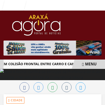
Entrar
MENU
 COLISÃO FRONTAL ENTRE CARRO E CAMINHÃO NA BR-262
EM ALTA
CIDADE