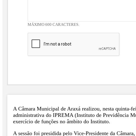
MÁXIMO 600 CARACTERES.
A Câmara Municipal de Araxá realizou, nesta quinta-fei
administrativa do IPREMA (Instituto de Previdência M
exercício de funções no âmbito do Instituto.
A sessão foi presidida pelo Vice-Presidente da Câmar