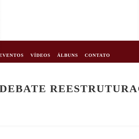
EVENTOS
VÍDEOS
ÁLBUNS
CONTATO
62
CRIANÇA DE 2 ANOS MORRE APÓS CARRO TOMBAR EM EST
 DEBATE REESTRUTURA