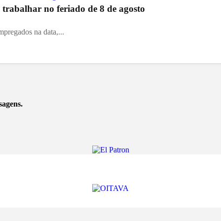
trabalhar no feriado de 8 de agosto
mpregados na data,...
sagens.