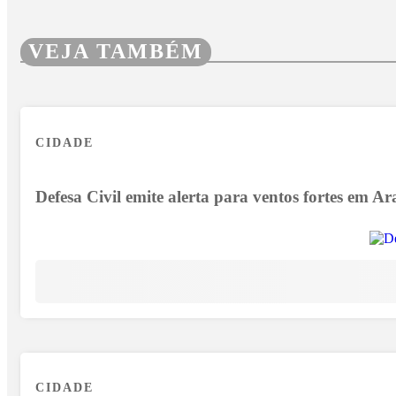
VEJA TAMBÉM
CIDADE
Defesa Civil emite alerta para ventos fortes em Arax
CIDADE