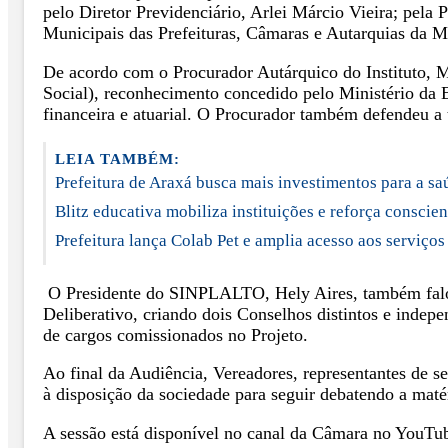
pelo Diretor Previdenciário, Arlei Márcio Vieira; pela
Municipais das Prefeituras, Câmaras e Autarquias da Mi
De acordo com o Procurador Autárquico do Instituto,
Social), reconhecimento concedido pelo Ministério da 
financeira e atuarial. O Procurador também defendeu a 
LEIA TAMBÉM:
Prefeitura de Araxá busca mais investimentos para a s
Blitz educativa mobiliza instituições e reforça conscie
Prefeitura lança Colab Pet e amplia acesso aos serviços
O Presidente do SINPLALTO, Hely Aires, também falou
Deliberativo, criando dois Conselhos distintos e indepen
de cargos comissionados no Projeto.
Ao final da Audiência, Vereadores, representantes de 
à disposição da sociedade para seguir debatendo a maté
A sessão está disponível no canal da Câmara no YouT