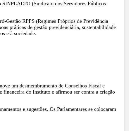
e do SINPLALTO (Sindicato dos Servidores Públicos
Pró-Gestão RPPS (Regimes Próprios de Previdência
 práticas de gestão previdenciária, sustentabilidade
os e à sociedade.
romove um desmembramento de Conselhos Fiscal e
 financeira do Instituto e afirmou ser contra a criação
ionamentos e sugestões. Os Parlamentares se colocaram