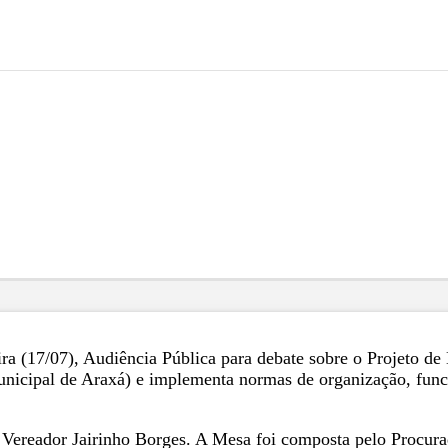
ra (17/07), Audiência Pública para debate sobre o Projeto de 
unicipal de Araxá) e implementa normas de organização, func
a, Vereador Jairinho Borges. A Mesa foi composta pelo Proc