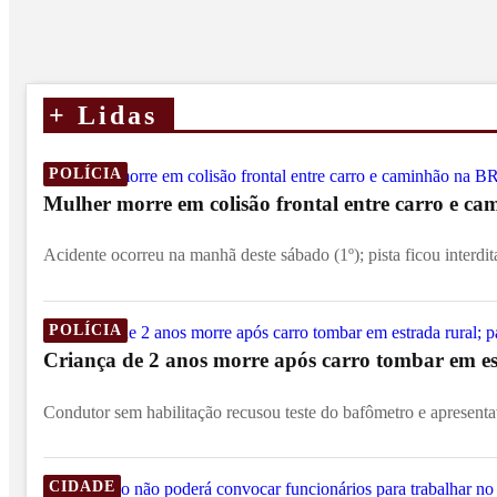
+
Lidas
POLÍCIA
Mulher morre em colisão frontal entre carro e c
Acidente ocorreu na manhã deste sábado (1º); pista ficou interdit
POLÍCIA
Criança de 2 anos morre após carro tombar em est
Condutor sem habilitação recusou teste do bafômetro e apresentav
CIDADE