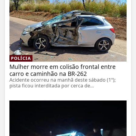
POLÍCIA
Mulher morre em colisão frontal entre
carro e caminhão na BR-262
Acidente ocorreu na manhã deste sábado (1º);
pista ficou interditada por cerca de...