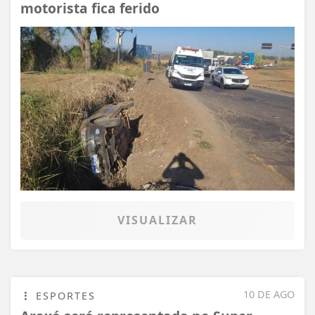
motorista fica ferido
VISUALIZAR
10 DE AGO
ESPORTES