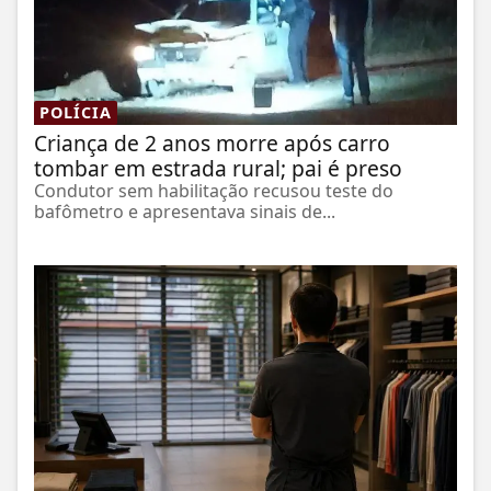
POLÍCIA
Criança de 2 anos morre após carro
tombar em estrada rural; pai é preso
Condutor sem habilitação recusou teste do
bafômetro e apresentava sinais de...