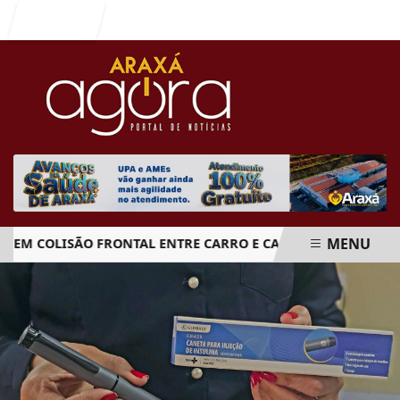
Entrar
MENU
 COLISÃO FRONTAL ENTRE CARRO E CAMINHÃO NA BR-262
EM ALTA