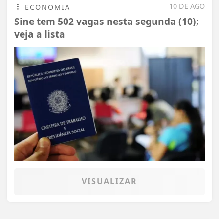
10 DE AGO
ECONOMIA
Sine tem 502 vagas nesta segunda (10);
veja a lista
VISUALIZAR