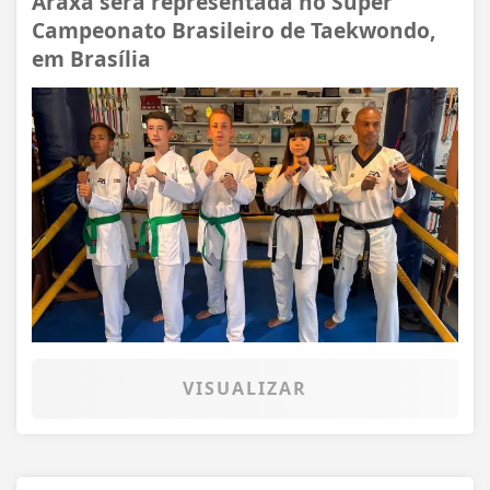
Araxá será representada no Super
Campeonato Brasileiro de Taekwondo,
em Brasília
VISUALIZAR