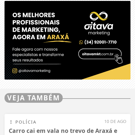
VEJA TAMBÉM
10 DE AGO
POLÍCIA
Carro cai em vala no trevo de Araxá e