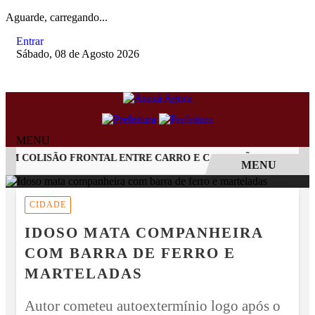
Aguarde, carregando...
Entrar
Sábado, 08 de Agosto 2026
MENU
 COLISÃO FRONTAL ENTRE CARRO E CAMINHÃO NA BR-262
MENU
EM ALTA
CIDADE
IDOSO MATA COMPANHEIRA
COM BARRA DE FERRO E
MARTELADAS
Autor cometeu autoextermínio logo após o