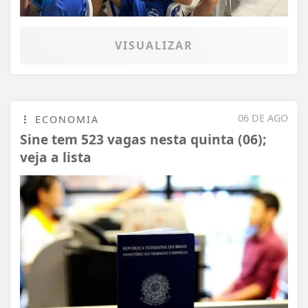
VISUALIZAR
06 DE AGO
ECONOMIA
Sine tem 523 vagas nesta quinta (06);
veja a lista