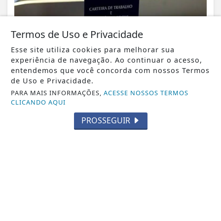
Termos de Uso e Privacidade
VISUALIZAR
Esse site utiliza cookies para melhorar sua
experiência de navegação. Ao continuar o acesso,
entendemos que você concorda com nossos Termos
de Uso e Privacidade.
06 DE AGO
PARA MAIS INFORMAÇÕES,
ACESSE NOSSOS TERMOS
CIDADE
CLICANDO AQUI
Veja aqui a programação de tapa-
buracos e capina da Prefeitura
PROSSEGUIR