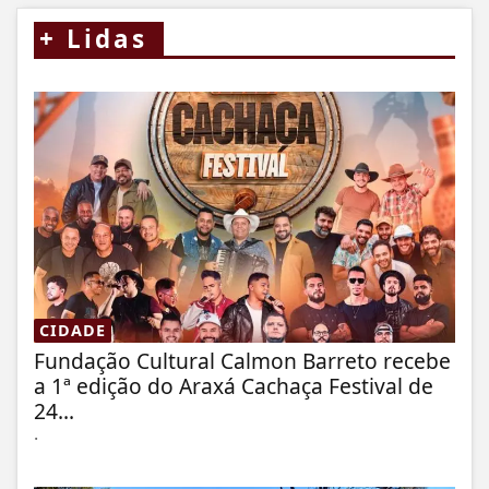
+
Lidas
CIDADE
Fundação Cultural Calmon Barreto recebe
a 1ª edição do Araxá Cachaça Festival de
24...
.