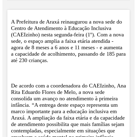
A Prefeitura de Araxá reinaugurou a nova sede do
Centro de Atendimento à Educação Inclusiva
(CAEIzinho) nesta segunda-feira (1º). Com a nova
sede, o espaço amplia a faixa etária atendida -
agora de 8 meses a 6 anos e 11 meses - e aumenta
a capacidade de acolhimento, passando de 185 para
até 230 crianças.
De acordo com a coordenadora do CAEIzinho, Ana
Rita Eduardo Flores de Melo, a nova sede
consolida um avanço no atendimento à primeira
infância. “A entrega deste espaço representa um
marco importante para a educação inclusiva em
Araxá. A ampliação da faixa etária e da capacidade
de atendimento possibilita que mais famílias sejam
contempladas, especialmente em situações que
envolvem a saúde mental na primeira infância.