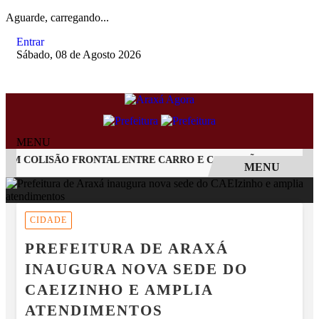
Aguarde, carregando...
Entrar
Sábado, 08 de Agosto 2026
MENU
 COLISÃO FRONTAL ENTRE CARRO E CAMINHÃO NA BR-262
MENU
EM ALTA
CIDADE
PREFEITURA DE ARAXÁ
INAUGURA NOVA SEDE DO
CAEIZINHO E AMPLIA
ATENDIMENTOS