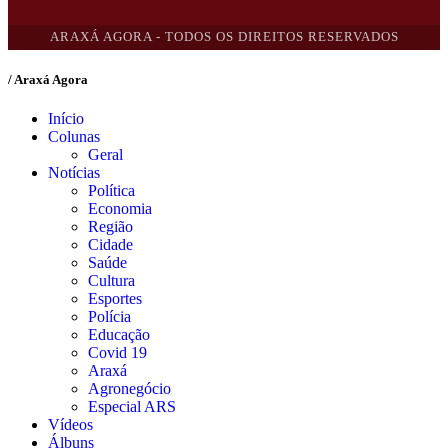
ARAXÁ AGORA - TODOS OS DIREITOS RESERVADOS
/ Araxá Agora
Início
Colunas
Geral
Notícias
Política
Economia
Região
Cidade
Saúde
Cultura
Esportes
Polícia
Educação
Covid 19
Araxá
Agronegócio
Especial ARS
Vídeos
Álbuns