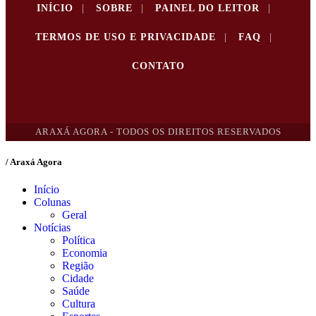
INÍCIO
|
SOBRE
|
PAINEL DO LEITOR
|
TERMOS DE USO E PRIVACIDADE
|
FAQ
|
CONTATO
ARAXÁ AGORA - TODOS OS DIREITOS RESERVADOS
/ Araxá Agora
Início
Colunas
Geral
Notícias
Política
Economia
Região
Cidade
Saúde
Cultura