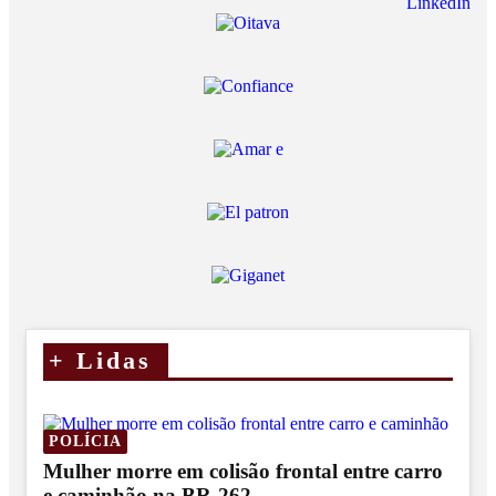
LinkedIn
+
Lidas
POLÍCIA
Mulher morre em colisão frontal entre carro
e caminhão na BR-262