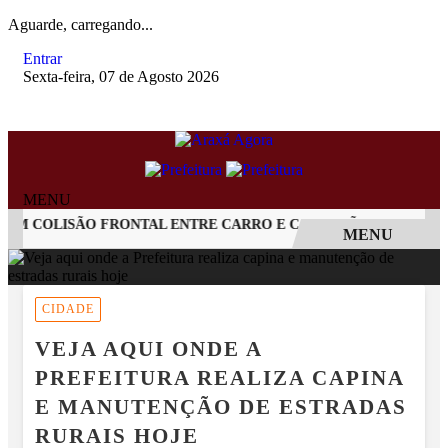
Aguarde, carregando...
Entrar
Sexta-feira, 07 de Agosto 2026
MENU
 COLISÃO FRONTAL ENTRE CARRO E CAMINHÃO NA BR-262
MENU
EM ALTA
CIDADE
VEJA AQUI ONDE A
PREFEITURA REALIZA CAPINA
E MANUTENÇÃO DE ESTRADAS
RURAIS HOJE