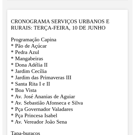
CRONOGRAMA SERVIÇOS URBANOS E
RURAIS: TERÇA-FEIRA, 10 DE JUNHO
Programação Capina
* Pão de Açúcar
* Pedra Azul
* Mangabeiras
* Dona Adélia II
* Jardim Cecília
* Jardim das Primaveras III
* Santa Rita I e II
* Boa Vista
* Av. José Ananias de Aguiar
* Av. Sebastião Afonseca e Silva
* Pça Governador Valadares
* Pça Princesa Isabel
* Av. Vereador João Sena
Tapa-buracos