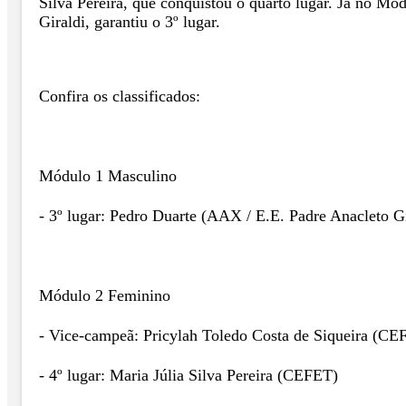
Silva Pereira, que conquistou o quarto lugar. Já no 
Giraldi, garantiu o 3º lugar.
Confira os classificados:
Módulo 1 Masculino
- 3º lugar: Pedro Duarte (AAX / E.E. Padre Anacleto Gi
Módulo 2 Feminino
- Vice-campeã: Pricylah Toledo Costa de Siqueira (CE
- 4º lugar: Maria Júlia Silva Pereira (CEFET)