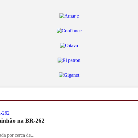
aminhão na BR-262
ada por cerca de...