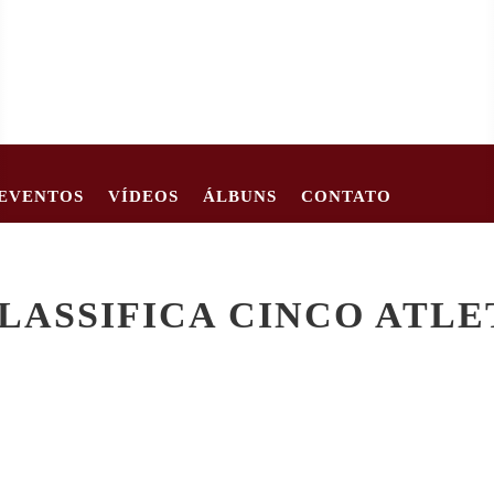
EVENTOS
VÍDEOS
ÁLBUNS
CONTATO
62
CRIANÇA DE 2 ANOS MORRE APÓS CARRO TOMBAR EM EST
ASSIFICA CINCO ATLE