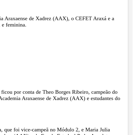
demia Araxaense de Xadrez (AAX), o CEFET Araxá e a
 e feminina.
ue ficou por conta de Theo Borges Ribeiro, campeão do
 Academia Araxaense de Xadrez (AAX) e estudantes do
, que foi vice-campeã no Módulo 2, e Maria Julia