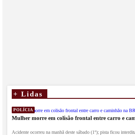
+
Lidas
POLÍCIA
Mulher morre em colisão frontal entre carro e c
Acidente ocorreu na manhã deste sábado (1º); pista ficou interdit