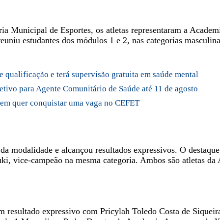
aria Municipal de Esportes, os atletas representaram a Aca
euniu estudantes dos módulos 1 e 2, nas categorias masculina
 qualificação e terá supervisão gratuita em saúde mental
letivo para Agente Comunitário de Saúde até 11 de agosto
 quem quer conquistar uma vaga no CEFET
as da modalidade e alcançou resultados expressivos. O destaq
i, vice-campeão na mesma categoria. Ambos são atletas da
resultado expressivo com Pricylah Toledo Costa de Siqueira