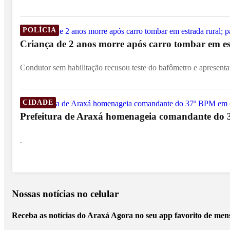
POLÍCIA
Criança de 2 anos morre após carro tombar em est
Condutor sem habilitação recusou teste do bafômetro e apresentav
CIDADE
Prefeitura de Araxá homenageia comandante do 
.
Nossas notícias
no celular
Receba as notícias do Araxá Agora no seu app favorito de men