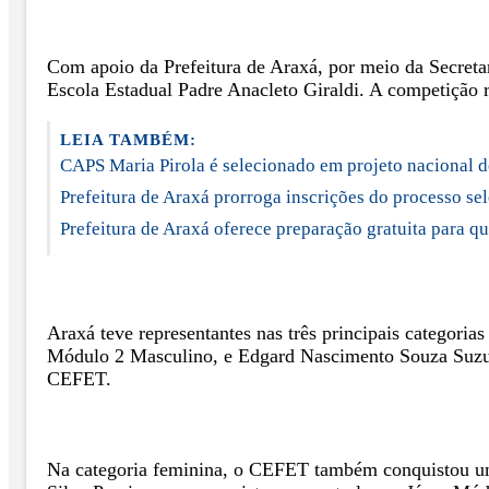
Com apoio da Prefeitura de Araxá, por meio da Secret
Escola Estadual Padre Anacleto Giraldi. A competição r
LEIA TAMBÉM:
CAPS Maria Pirola é selecionado em projeto nacional de
Prefeitura de Araxá prorroga inscrições do processo se
Prefeitura de Araxá oferece preparação gratuita para
Araxá teve representantes nas três principais categori
Módulo 2 Masculino, e Edgard Nascimento Souza Suzuk
CEFET.
Na categoria feminina, o CEFET também conquistou um 