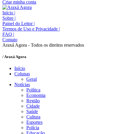
Criar minha conta
Início
|
Sobre
|
Painel do Leitor
|
Termos de Uso e Privacidade
|
FAQ
|
Contato
Araxá Agora - Todos os direitos reservados
/ Araxá Agora
Início
Colunas
Geral
Notícias
Política
Economia
Região
Cidade
Saúde
Cultura
Esportes
Polícia
Educação