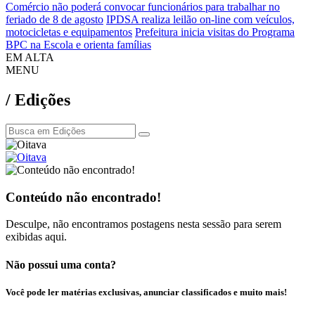
Comércio não poderá convocar funcionários para trabalhar no
feriado de 8 de agosto
IPDSA realiza leilão on-line com veículos,
motocicletas e equipamentos
Prefeitura inicia visitas do Programa
BPC na Escola e orienta famílias
EM ALTA
MENU
/ Edições
Conteúdo não encontrado!
Desculpe, não encontramos postagens nesta sessão para serem
exibidas aqui.
Não possui uma conta?
Você pode ler matérias exclusivas, anunciar classificados e muito mais!