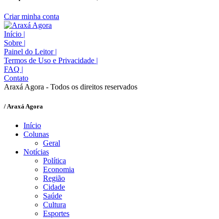
Criar minha conta
Início
|
Sobre
|
Painel do Leitor
|
Termos de Uso e Privacidade
|
FAQ
|
Contato
Araxá Agora - Todos os direitos reservados
/ Araxá Agora
Início
Colunas
Geral
Notícias
Política
Economia
Região
Cidade
Saúde
Cultura
Esportes