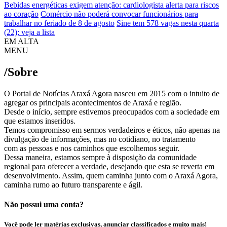
Bebidas energéticas exigem atenção: cardiologista alerta para riscos
ao coração
Comércio não poderá convocar funcionários para
trabalhar no feriado de 8 de agosto
Sine tem 578 vagas nesta quarta
(22); veja a lista
EM ALTA
MENU
/Sobre
O Portal de Notícias Araxá Agora nasceu em 2015 com o intuito de
agregar os principais acontecimentos de Araxá e região.
Desde o início, sempre estivemos preocupados com a sociedade em
que estamos inseridos.
Temos compromisso em sermos verdadeiros e éticos, não apenas na
divulgação de informações, mas no cotidiano, no tratamento
com as pessoas e nos caminhos que escolhemos seguir.
Dessa maneira, estamos sempre à disposição da comunidade
regional para oferecer a verdade, desejando que esta se reverta em
desenvolvimento. Assim, quem caminha junto com o Araxá Agora,
caminha rumo ao futuro transparente e ágil.
Não possui uma conta?
Você pode ler matérias exclusivas, anunciar classificados e muito mais!