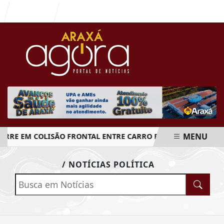
Entrar
MENU
 EM COLISÃO FRONTAL ENTRE CARRO E CAMINHÃO NA BR-2
EM ALTA
/ NOTÍCIAS POLÍTICA