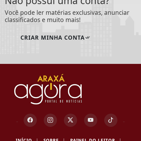
Não possui uma conta?
Você pode ler matérias exclusivas, anunciar
classificados e muito mais!
CRIAR MINHA CONTA
INÍCIO
|
SOBRE
|
PAINEL DO LEITOR
|