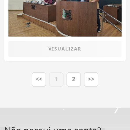
VISUALIZAR
<<
1
2
>>