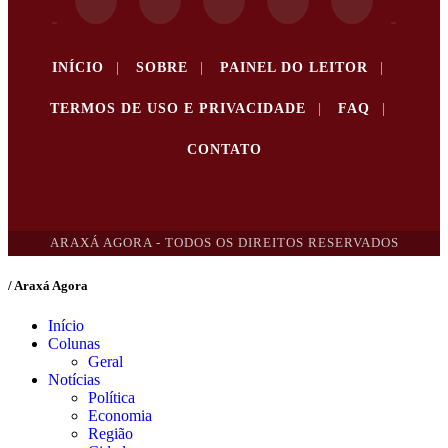
INÍCIO
|
SOBRE
|
PAINEL DO LEITOR
|
TERMOS DE USO E PRIVACIDADE
|
FAQ
|
CONTATO
ARAXÁ AGORA - TODOS OS DIREITOS RESERVADOS
/ Araxá Agora
Início
Colunas
Geral
Notícias
Política
Economia
Região