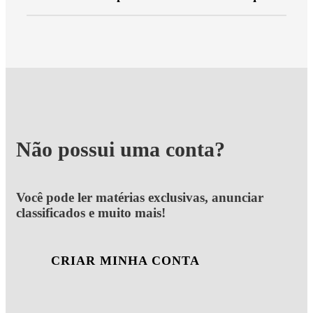
Não possui uma conta?
Você pode ler matérias exclusivas, anunciar
classificados e muito mais!
CRIAR MINHA CONTA