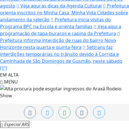
agosto
Veja aqui as dicas da Agenda Cultural
Prefeitura
orienta inscritos no Minha Casa, Minha Vida Cidades sobre
andamento da seleção
Prefeitura inicia visitas do
Programa BPC na Escola e orienta famílias
Veja aqui a
programação de tapa-buracos e capina da Prefeitura
Prefeitura informa interdição de ruas do bairro Novo
Horizonte nesta quarta e quinta-feira
Settrans faz
interdições temporárias no trânsito devido à Corrida e
Caminhada de São Domingos de Gusmão, neste sábado
(1º)
EM ALTA
MENU
Especial ARS