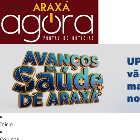
Entrar
Início
Colunas