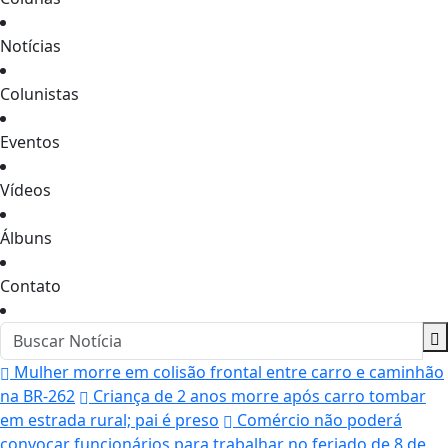
Notícias
Colunistas
Eventos
Vídeos
Álbuns
Contato
Mulher morre em colisão frontal entre carro e caminhão
na BR-262
Criança de 2 anos morre após carro tombar
em estrada rural; pai é preso
Comércio não poderá
convocar funcionários para trabalhar no feriado de 8 de