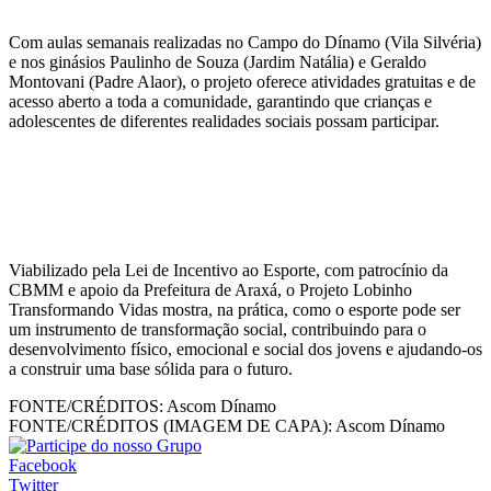
Com aulas semanais realizadas no Campo do Dínamo (Vila Silvéria)
e nos ginásios Paulinho de Souza (Jardim Natália) e Geraldo
Montovani (Padre Alaor), o projeto oferece atividades gratuitas e de
acesso aberto a toda a comunidade, garantindo que crianças e
adolescentes de diferentes realidades sociais possam participar.
Viabilizado pela Lei de Incentivo ao Esporte, com patrocínio da
CBMM e apoio da Prefeitura de Araxá, o Projeto Lobinho
Transformando Vidas mostra, na prática, como o esporte pode ser
um instrumento de transformação social, contribuindo para o
desenvolvimento físico, emocional e social dos jovens e ajudando-os
a construir uma base sólida para o futuro.
FONTE/CRÉDITOS:
Ascom Dínamo
FONTE/CRÉDITOS (IMAGEM DE CAPA):
Ascom Dínamo
Facebook
Twitter