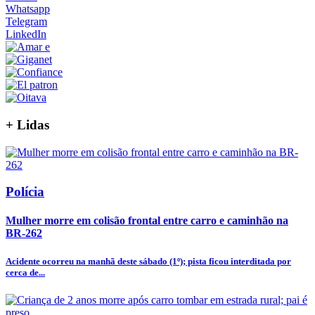
Whatsapp
Telegram
LinkedIn
+
Lidas
Polícia
Mulher morre em colisão frontal entre carro e caminhão na
BR-262
Acidente ocorreu na manhã deste sábado (1º); pista ficou interditada por
cerca de...