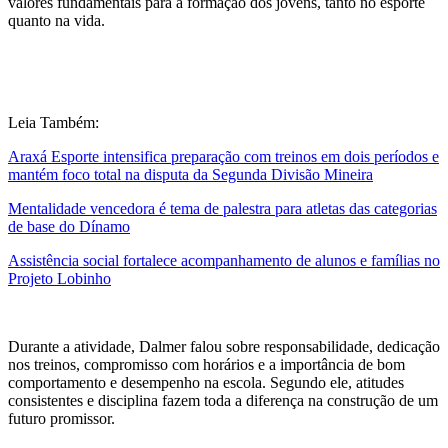
valores fundamentais para a formação dos jovens, tanto no esporte
quanto na vida.
Leia Também:
Araxá Esporte intensifica preparação com treinos em dois períodos e
mantém foco total na disputa da Segunda Divisão Mineira
Mentalidade vencedora é tema de palestra para atletas das categorias
de base do Dínamo
Assistência social fortalece acompanhamento de alunos e famílias no
Projeto Lobinho
Durante a atividade, Dalmer falou sobre responsabilidade, dedicação
nos treinos, compromisso com horários e a importância de bom
comportamento e desempenho na escola. Segundo ele, atitudes
consistentes e disciplina fazem toda a diferença na construção de um
futuro promissor.