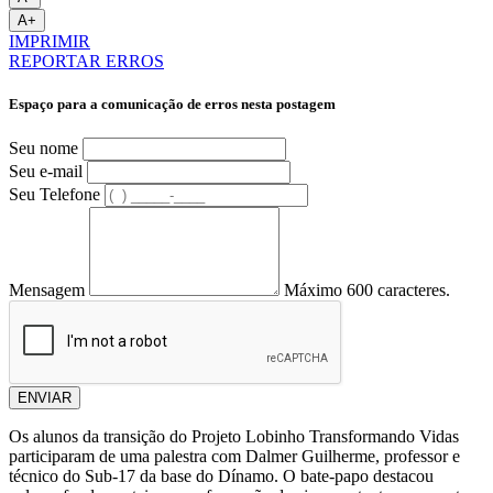
A+
IMPRIMIR
REPORTAR ERROS
Espaço para a comunicação de erros nesta postagem
Seu nome
Seu e-mail
Seu Telefone
Mensagem
Máximo 600 caracteres.
ENVIAR
Os alunos da transição do Projeto Lobinho Transformando Vidas
participaram de uma palestra com Dalmer Guilherme, professor e
técnico do Sub-17 da base do Dínamo. O bate-papo destacou