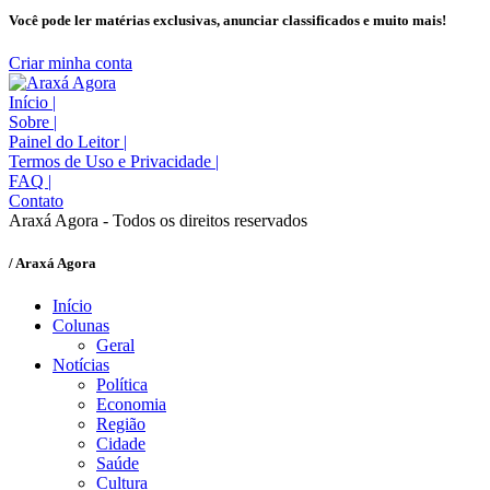
Você pode ler matérias exclusivas, anunciar classificados e muito mais!
Criar minha conta
Início
|
Sobre
|
Painel do Leitor
|
Termos de Uso e Privacidade
|
FAQ
|
Contato
Araxá Agora - Todos os direitos reservados
/ Araxá Agora
Início
Colunas
Geral
Notícias
Política
Economia
Região
Cidade
Saúde
Cultura