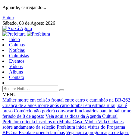
Aguarde, carregando...
Entrar
Sábado, 08 de Agosto 2026
Início
Colunas
Notícias
Colunistas
Eventos
Vídeos
Álbuns
Contato
MENU
Mulher morre em colisão frontal entre carro e caminhão na BR-262
Criança de 2 anos morre após carro tombar em estrada rural; pai é
preso
Comércio não poderá convocar funcionários para trabalhar no
feriado de 8 de agosto
Veja aqui as dicas da Agenda Cultural
Prefeitura orienta inscritos no Minha Casa, Minha Vida Cidades
sobre andamento da seleção
Prefeitura inicia visitas do Programa
BPC na Escola e orienta famílias
Veja aqui a programação de tapa-