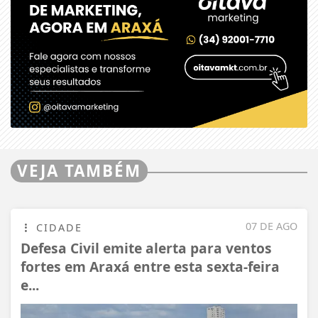
VEJA TAMBÉM
07 DE AGO
CIDADE
Defesa Civil emite alerta para ventos
fortes em Araxá entre esta sexta-feira
e...