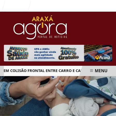
Entrar
MENU
 COLISÃO FRONTAL ENTRE CARRO E CAMINHÃO NA BR-262
EM ALTA