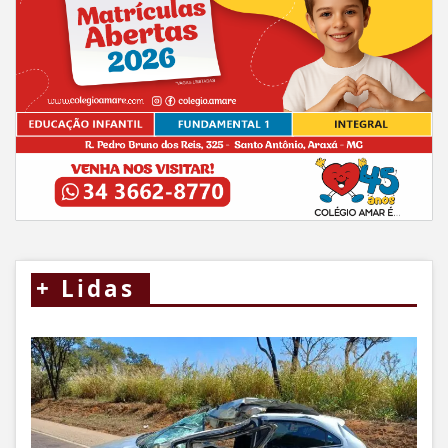
+
Lidas