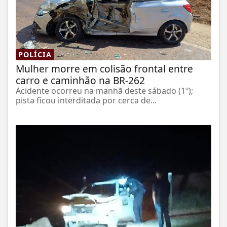
POLÍCIA
Mulher morre em colisão frontal entre
carro e caminhão na BR-262
Acidente ocorreu na manhã deste sábado (1º);
pista ficou interditada por cerca de...