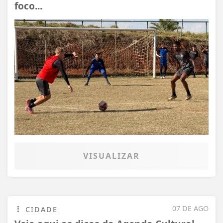
foco...
VISUALIZAR
07 DE AGO
CIDADE