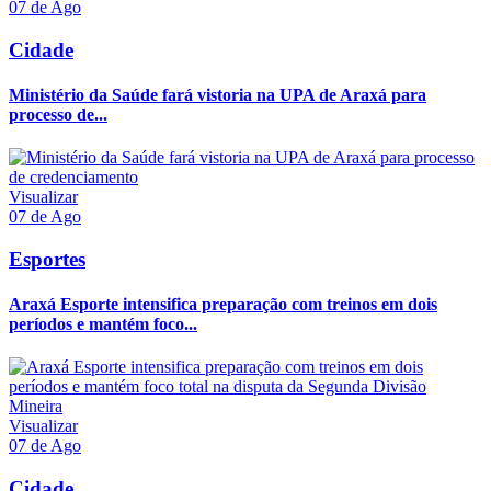
07 de Ago
Cidade
Ministério da Saúde fará vistoria na UPA de Araxá para
processo de...
Visualizar
07 de Ago
Esportes
Araxá Esporte intensifica preparação com treinos em dois
períodos e mantém foco...
Visualizar
07 de Ago
Cidade