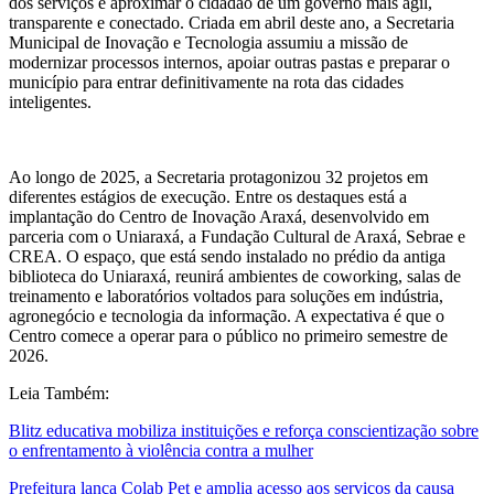
dos serviços e aproximar o cidadão de um governo mais ágil,
transparente e conectado. Criada em abril deste ano, a Secretaria
Municipal de Inovação e Tecnologia assumiu a missão de
modernizar processos internos, apoiar outras pastas e preparar o
município para entrar definitivamente na rota das cidades
inteligentes.
Ao longo de 2025, a Secretaria protagonizou 32 projetos em
diferentes estágios de execução. Entre os destaques está a
implantação do Centro de Inovação Araxá, desenvolvido em
parceria com o Uniaraxá, a Fundação Cultural de Araxá, Sebrae e
CREA. O espaço, que está sendo instalado no prédio da antiga
biblioteca do Uniaraxá, reunirá ambientes de coworking, salas de
treinamento e laboratórios voltados para soluções em indústria,
agronegócio e tecnologia da informação. A expectativa é que o
Centro comece a operar para o público no primeiro semestre de
2026.
Leia Também:
Blitz educativa mobiliza instituições e reforça conscientização sobre
o enfrentamento à violência contra a mulher
Prefeitura lança Colab Pet e amplia acesso aos serviços da causa