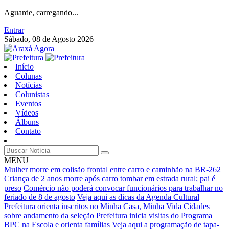
Aguarde, carregando...
Entrar
Sábado, 08 de Agosto 2026
Início
Colunas
Notícias
Colunistas
Eventos
Vídeos
Álbuns
Contato
MENU
Mulher morre em colisão frontal entre carro e caminhão na BR-262
Criança de 2 anos morre após carro tombar em estrada rural; pai é
preso
Comércio não poderá convocar funcionários para trabalhar no
feriado de 8 de agosto
Veja aqui as dicas da Agenda Cultural
Prefeitura orienta inscritos no Minha Casa, Minha Vida Cidades
sobre andamento da seleção
Prefeitura inicia visitas do Programa
BPC na Escola e orienta famílias
Veja aqui a programação de tapa-