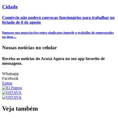
Cidade
Comércio não poderá convocar funcionários para trabalhar no
feriado de 8 de agosto
Impasse nas negociações entre sindicatos impede o trabalho de empregados
na data,...
Nossas notícias
no celular
Receba as notícias do Araxá Agora no seu app favorito de
mensagens.
Whatsapp
Facebook
Entrar
Veja também