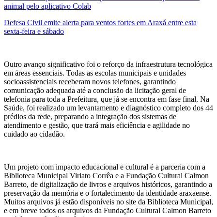
animal pelo aplicativo Colab
Defesa Civil emite alerta para ventos fortes em Araxá entre esta
sexta-feira e sábado
Outro avanço significativo foi o reforço da infraestrutura tecnológica
em áreas essenciais. Todas as escolas municipais e unidades
socioassistenciais receberam novos telefones, garantindo
comunicação adequada até a conclusão da licitação geral de
telefonia para toda a Prefeitura, que já se encontra em fase final. Na
Saúde, foi realizado um levantamento e diagnóstico completo dos 44
prédios da rede, preparando a integração dos sistemas de
atendimento e gestão, que trará mais eficiência e agilidade no
cuidado ao cidadão.
Um projeto com impacto educacional e cultural é a parceria com a
Biblioteca Municipal Viriato Corrêa e a Fundação Cultural Calmon
Barreto, de digitalização de livros e arquivos históricos, garantindo a
preservação da memória e o fortalecimento da identidade araxaense.
Muitos arquivos já estão disponíveis no site da Biblioteca Municipal,
e em breve todos os arquivos da Fundação Cultural Calmon Barreto