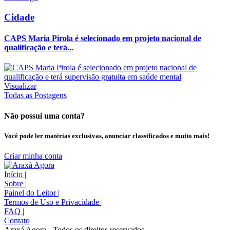
Cidade
CAPS Maria Pirola é selecionado em projeto nacional de
qualificação e terá...
Visualizar
Todas as Postagens
Não possui uma conta?
Você pode ler matérias exclusivas, anunciar classificados e muito mais!
Criar minha conta
Início
|
Sobre
|
Painel do Leitor
|
Termos de Uso e Privacidade
|
FAQ
|
Contato
Araxá Agora - Todos os direitos reservados