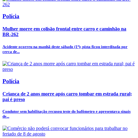
Polícia
Mulher morre em colisão frontal entre carro e caminhão na
BR-262
Acidente ocorreu na manhã deste sábado (1º); pista ficou interditada por
cerca de...
Polícia
Criança de 2 anos morre após carro tombar em estrada rural;
pai é preso
Condutor sem habilitação recusou teste do bafômetro e apresentava sinais
de...