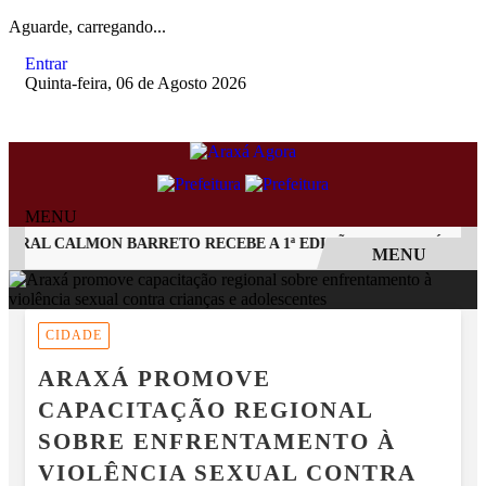
Aguarde, carregando...
Entrar
Quinta-feira, 06 de Agosto 2026
MENU
AL CALMON BARRETO RECEBE A 1ª EDIÇÃO DO ARAXÁ CACHAÇA
MENU
EM ALTA
CIDADE
ARAXÁ PROMOVE
CAPACITAÇÃO REGIONAL
SOBRE ENFRENTAMENTO À
VIOLÊNCIA SEXUAL CONTRA