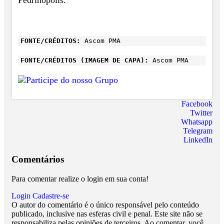
FONTE/CRÉDITOS:
Ascom PMA
FONTE/CRÉDITOS (IMAGEM DE CAPA):
Ascom PMA
Facebook
Twitter
Whatsapp
Telegram
LinkedIn
Comentários
Para comentar realize o login em sua conta!
Login
Cadastre-se
O autor do comentário é o único responsável pelo conteúdo
publicado, inclusive nas esferas civil e penal. Este site não se
responsabiliza pelas opiniões de terceiros. Ao comentar, você