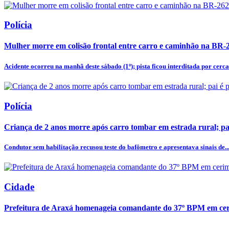
Polícia
Mulher morre em colisão frontal entre carro e caminhão na BR-
Acidente ocorreu na manhã deste sábado (1º); pista ficou interditada por cerca 
Polícia
Criança de 2 anos morre após carro tombar em estrada rural; pa
Condutor sem habilitação recusou teste do bafômetro e apresentava sinais de..
Cidade
Prefeitura de Araxá homenageia comandante do 37º BPM em cer
.