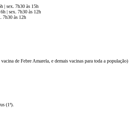
6h | sex. 7h30 às 15h
h | sex. 7h30 às 12h
x. 7h30 às 12h
 vacina de Febre Amarela, e demais vacinas para toda a população)
us (1ª).