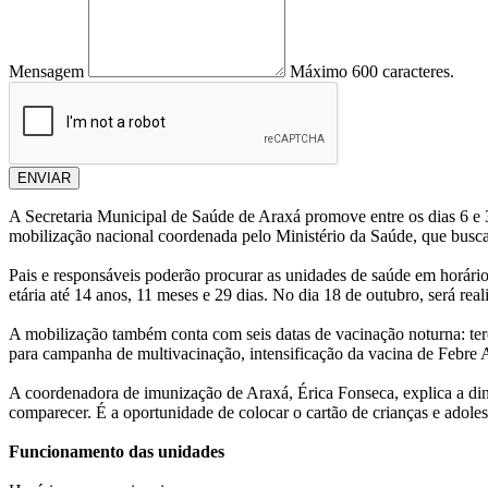
Mensagem
Máximo 600 caracteres.
ENVIAR
A Secretaria Municipal de Saúde de Araxá promove entre os dias 6 e 
mobilização nacional coordenada pelo Ministério da Saúde, que busca 
Pais e responsáveis poderão procurar as unidades de saúde em horário
etária até 14 anos, 11 meses e 29 dias. No dia 18 de outubro, será re
A mobilização também conta com seis datas de vacinação noturna: terça
para campanha de multivacinação, intensificação da vacina de Febre 
A coordenadora de imunização de Araxá, Érica Fonseca, explica a din
comparecer. É a oportunidade de colocar o cartão de crianças e adoles
Funcionamento das unidades