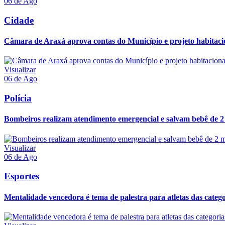
06 de Ago
Cidade
Câmara de Araxá aprova contas do Município e projeto habitaci
Visualizar
06 de Ago
Polícia
Bombeiros realizam atendimento emergencial e salvam bebê de 2 
Visualizar
06 de Ago
Esportes
Mentalidade vencedora é tema de palestra para atletas das categor