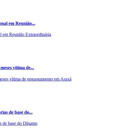
onal em Reunião...
meses vítima de...
ias de base do...