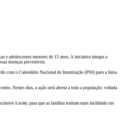
s e adolescentes menores de 15 anos. A iniciativa integra a
ersas doenças preveníveis.
cordo com o Calendário Nacional de Imunização (PNI) para a faixa
entro. Nestes dias, a ação será aberta a toda a população: voltada
usive à noite, para que as famílias tenham mais facilidade em