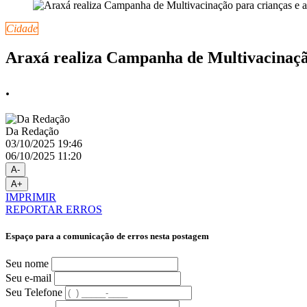
Cidade
Araxá realiza Campanha de Multivacinação
.
Da Redação
03/10/2025 19:46
06/10/2025 11:20
A-
A+
IMPRIMIR
REPORTAR ERROS
Espaço para a comunicação de erros nesta postagem
Seu nome
Seu e-mail
Seu Telefone