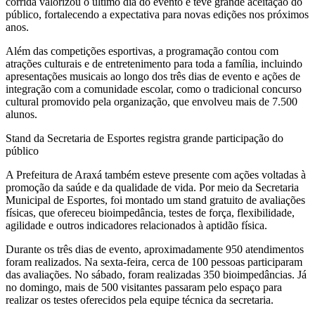
corrida valorizou o último dia do evento e teve grande aceitação do
público, fortalecendo a expectativa para novas edições nos próximos
anos.
Além das competições esportivas, a programação contou com
atrações culturais e de entretenimento para toda a família, incluindo
apresentações musicais ao longo dos três dias de evento e ações de
integração com a comunidade escolar, como o tradicional concurso
cultural promovido pela organização, que envolveu mais de 7.500
alunos.
Stand da Secretaria de Esportes registra grande participação do
público
A Prefeitura de Araxá também esteve presente com ações voltadas à
promoção da saúde e da qualidade de vida. Por meio da Secretaria
Municipal de Esportes, foi montado um stand gratuito de avaliações
físicas, que ofereceu bioimpedância, testes de força, flexibilidade,
agilidade e outros indicadores relacionados à aptidão física.
Durante os três dias de evento, aproximadamente 950 atendimentos
foram realizados. Na sexta-feira, cerca de 100 pessoas participaram
das avaliações. No sábado, foram realizadas 350 bioimpedâncias. Já
no domingo, mais de 500 visitantes passaram pelo espaço para
realizar os testes oferecidos pela equipe técnica da secretaria.