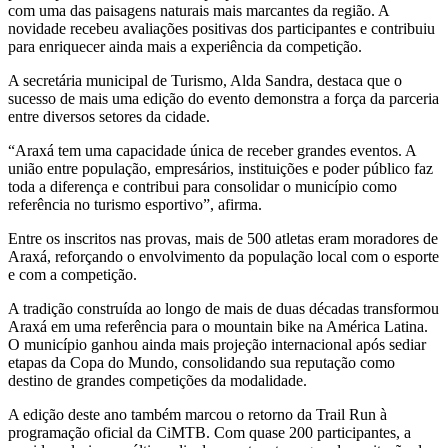
com uma das paisagens naturais mais marcantes da região. A
novidade recebeu avaliações positivas dos participantes e contribuiu
para enriquecer ainda mais a experiência da competição.
A secretária municipal de Turismo, Alda Sandra, destaca que o
sucesso de mais uma edição do evento demonstra a força da parceria
entre diversos setores da cidade.
“Araxá tem uma capacidade única de receber grandes eventos. A
união entre população, empresários, instituições e poder público faz
toda a diferença e contribui para consolidar o município como
referência no turismo esportivo”, afirma.
Entre os inscritos nas provas, mais de 500 atletas eram moradores de
Araxá, reforçando o envolvimento da população local com o esporte
e com a competição.
A tradição construída ao longo de mais de duas décadas transformou
Araxá em uma referência para o mountain bike na América Latina.
O município ganhou ainda mais projeção internacional após sediar
etapas da Copa do Mundo, consolidando sua reputação como
destino de grandes competições da modalidade.
A edição deste ano também marcou o retorno da Trail Run à
programação oficial da CiMTB. Com quase 200 participantes, a