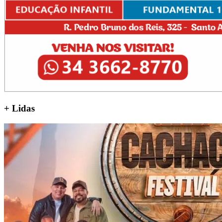
+
Lidas