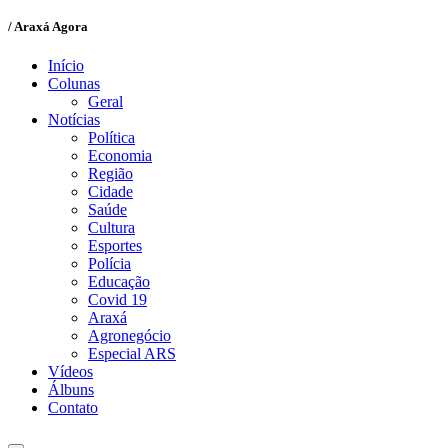
/ Araxá Agora
Início
Colunas
Geral
Notícias
Política
Economia
Região
Cidade
Saúde
Cultura
Esportes
Polícia
Educação
Covid 19
Araxá
Agronegócio
Especial ARS
Vídeos
Álbuns
Contato