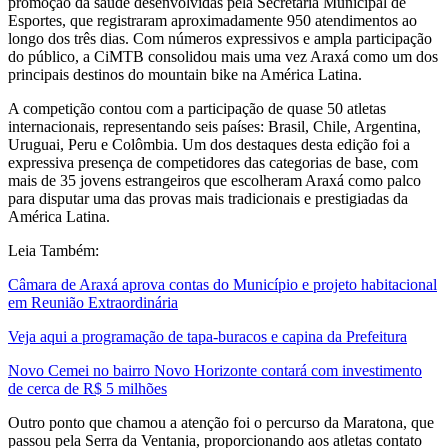
promoção da saúde desenvolvidas pela Secretaria Municipal de
Esportes, que registraram aproximadamente 950 atendimentos ao
longo dos três dias. Com números expressivos e ampla participação
do público, a CiMTB consolidou mais uma vez Araxá como um dos
principais destinos do mountain bike na América Latina.
A competição contou com a participação de quase 50 atletas
internacionais, representando seis países: Brasil, Chile, Argentina,
Uruguai, Peru e Colômbia. Um dos destaques desta edição foi a
expressiva presença de competidores das categorias de base, com
mais de 35 jovens estrangeiros que escolheram Araxá como palco
para disputar uma das provas mais tradicionais e prestigiadas da
América Latina.
Leia Também:
Câmara de Araxá aprova contas do Município e projeto habitacional
em Reunião Extraordinária
Veja aqui a programação de tapa-buracos e capina da Prefeitura
Novo Cemei no bairro Novo Horizonte contará com investimento
de cerca de R$ 5 milhões
Outro ponto que chamou a atenção foi o percurso da Maratona, que
passou pela Serra da Ventania, proporcionando aos atletas contato