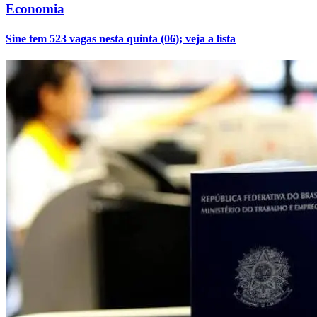
Economia
Sine tem 523 vagas nesta quinta (06); veja a lista