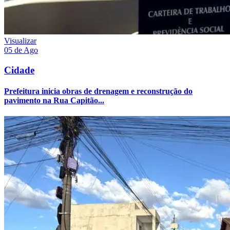
Visualizar
05 de Ago
Cidade
Prefeitura inicia obras de drenagem e reconstrução do
pavimento na Rua Capitão...