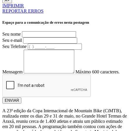
A+
IMPRIMIR
REPORTAR ERROS
Espaço para a comunicação de erros nesta postagem
Seu nome
Seu e-mail
Seu Telefone
Mensagem
Máximo 600 caracteres.
ENVIAR
A 23ª edição da Copa Internacional de Mountain Bike (CiMTB),
realizada entre os dias 29 e 31 de maio, no Grande Hotel Termas de
Araxá, reuniu cerca de 1.400 atletas e atraiu um público estimado
em 20 mil pessoas. A programação também contou com ações de