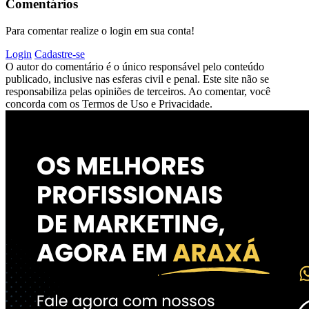
Comentários
Para comentar realize o login em sua conta!
Login
Cadastre-se
O autor do comentário é o único responsável pelo conteúdo
publicado, inclusive nas esferas civil e penal. Este site não se
responsabiliza pelas opiniões de terceiros. Ao comentar, você
concorda com os Termos de Uso e Privacidade.