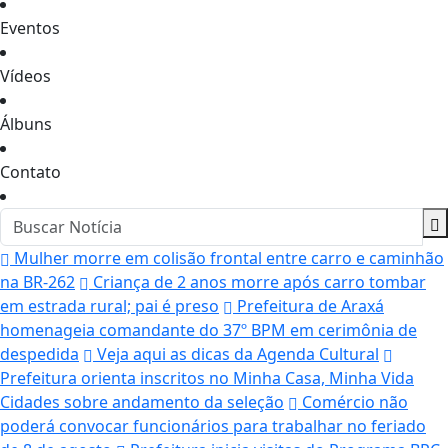
Eventos
Vídeos
Álbuns
Contato
Mulher morre em colisão frontal entre carro e caminhão
na BR-262
Criança de 2 anos morre após carro tombar
em estrada rural; pai é preso
Prefeitura de Araxá
homenageia comandante do 37º BPM em cerimônia de
despedida
Veja aqui as dicas da Agenda Cultural
Prefeitura orienta inscritos no Minha Casa, Minha Vida
Cidades sobre andamento da seleção
Comércio não
poderá convocar funcionários para trabalhar no feriado