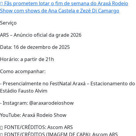
Fãs prometem lotar o fim de semana do Araxá Rodeio
Show com shows de Ana Castela e Zezé Di Camargo
Serviço
ARS – Anúncio oficial da grade 2026
Data: 16 de dezembro de 2025
Horário: a partir de 21h
Como acompanhar:
- Presencialmente no FestNatal Araxá – Estacionamento do
Estádio Fausto Alvim
- Instagram: @araxarodeioshow
YouTube: Araxá Rodeio Show
FONTE/CRÉDITOS:
Ascom ARS
FONTE/CRÉDITOS (IMAGEM DE CAPA):
Ascom ARS