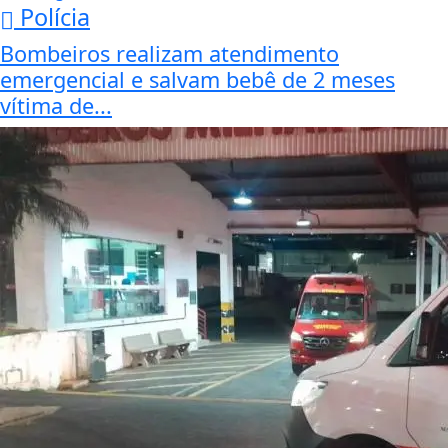
Polícia
Bombeiros realizam atendimento
emergencial e salvam bebê de 2 meses
vítima de...