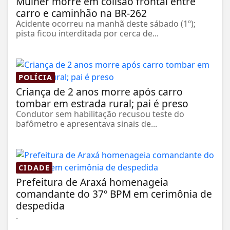
Mulher morre em colisão frontal entre
carro e caminhão na BR-262
Acidente ocorreu na manhã deste sábado (1º);
pista ficou interditada por cerca de...
POLÍCIA
Criança de 2 anos morre após carro
tombar em estrada rural; pai é preso
Condutor sem habilitação recusou teste do
bafômetro e apresentava sinais de...
CIDADE
Prefeitura de Araxá homenageia
comandante do 37º BPM em cerimônia de
despedida
.