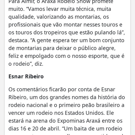
Para Almir, o Araxá Rodeio Show promete
muito. “Vamos levar muita técnica, muita
qualidade, valorizando as montarias, os
profissionais que vão montar nesses touros e
os touros dos tropeiros que estão pulando lá”,
destaca. “A gente espera ter um bom conjunto
de montarias para deixar o público alegre,
feliz e empolgado com o nosso esporte, que é
o rodeio”, diz.
Esnar Ribeiro
Os comentários ficarão por conta de Esnar
Ribeiro, um dos grandes nomes da história do
rodeio nacional e o primeiro peão brasileiro a
vencer um rodeio nos Estados Unidos. Ele
estará na arena do Expominas Araxá entre os
dias 16 e 20 de abril. “Um baita de um rodeio