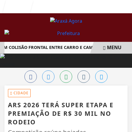
Entrar
MENU
 COLISÃO FRONTAL ENTRE CARRO E CAMINHÃO NA BR-262
EM ALTA
CIDADE
ARS 2026 TERÁ SUPER ETAPA E
PREMIAÇÃO DE R$ 30 MIL NO
RODEIO
Competição reúne boiadas