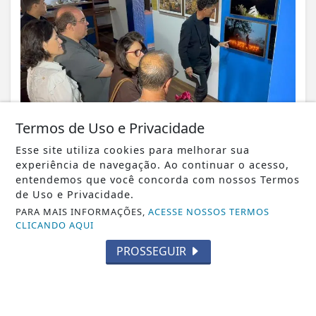
Termos de Uso e Privacidade
Esse site utiliza cookies para melhorar sua
experiência de navegação. Ao continuar o acesso,
VISUALIZAR
entendemos que você concorda com nossos Termos
de Uso e Privacidade.
PARA MAIS INFORMAÇÕES,
ACESSE NOSSOS TERMOS
CLICANDO AQUI
05 DE AGO
CIDADE
PROSSEGUIR
Veja aqui a programação de tapa-
buracos e capina da Prefeitura