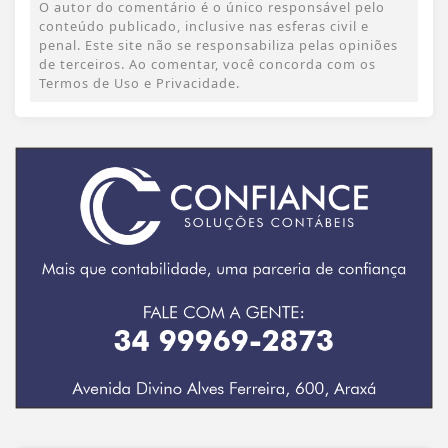
O autor do comentário é o único responsável pelo
conteúdo publicado, inclusive nas esferas civil e
penal. Este site não se responsabiliza pelas opiniões
de terceiros. Ao comentar, você concorda com os
Termos de Uso e Privacidade.