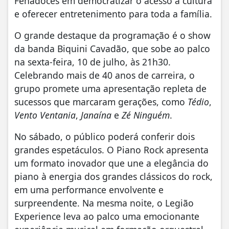
Fenadoces em democratizar o acesso à cultura
e oferecer entretenimento para toda a família.
O grande destaque da programação é o show
da banda Biquini Cavadão, que sobe ao palco
na sexta-feira, 10 de julho, às 21h30.
Celebrando mais de 40 anos de carreira, o
grupo promete uma apresentação repleta de
sucessos que marcaram gerações, como
Tédio
,
Vento Ventania
,
Janaína
e
Zé Ninguém
.
No sábado, o público poderá conferir dois
grandes espetáculos. O Piano Rock apresenta
um formato inovador que une a elegância do
piano à energia dos grandes clássicos do rock,
em uma performance envolvente e
surpreendente. Na mesma noite, o Legião
Experience leva ao palco uma emocionante