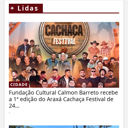
+
Lidas
CIDADE
Fundação Cultural Calmon Barreto recebe
a 1ª edição do Araxá Cachaça Festival de
24...
.