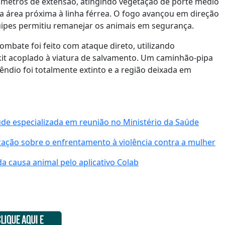
metros de extensão, atingindo vegetação de porte médio
a área próxima à linha férrea. O fogo avançou em direção
uipes permitiu remanejar os animais em segurança.
ombate foi feito com ataque direto, utilizando
kit acoplado à viatura de salvamento. Um caminhão-pipa
êndio foi totalmente extinto e a região deixada em
úde especializada em reunião no Ministério da Saúde
tização sobre o enfrentamento à violência contra a mulher
da causa animal pelo aplicativo Colab