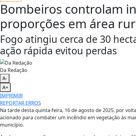
Bombeiros controlam i
proporções em área rur
Fogo atingiu cerca de 30 hec
ação rápida evitou perdas
Da Redação
A-
A+
IMPRIMIR
REPORTAR ERROS
Na tarde desta quinta-feira, 16 de agosto de 2025, por volt
acionado para combater um incêndio em vegetação às marg
município.