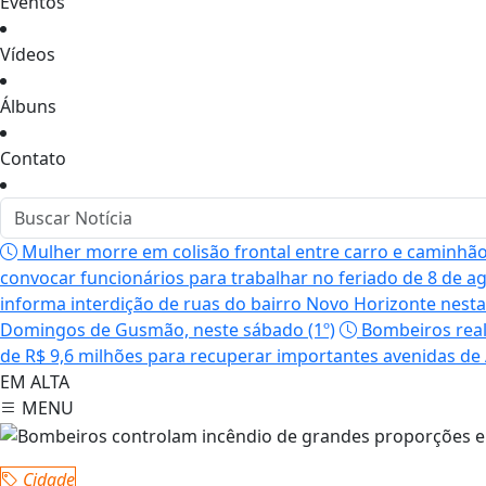
Eventos
Vídeos
Álbuns
Contato
Mulher morre em colisão frontal entre carro e caminhã
convocar funcionários para trabalhar no feriado de 8 de a
informa interdição de ruas do bairro Novo Horizonte nesta 
Domingos de Gusmão, neste sábado (1º)
Bombeiros real
de R$ 9,6 milhões para recuperar importantes avenidas de
EM ALTA
MENU
Cidade