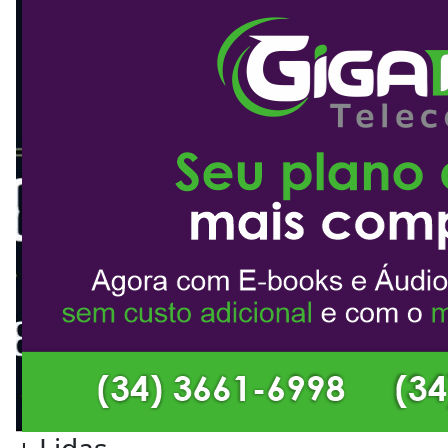
+
Lidas