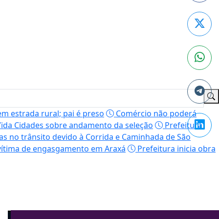
m estrada rural; pai é preso
Comércio não poderá
 Vida Cidades sobre andamento da seleção
Prefeitura
as no trânsito devido à Corrida e Caminhada de São
vítima de engasgamento em Araxá
Prefeitura inicia obra