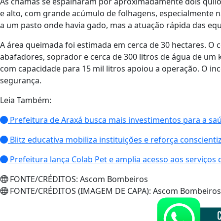
As chamas se espalharam por aproximadamente dois quilô
e alto, com grande acúmulo de folhagens, especialmente n
a um pasto onde havia gado, mas a atuação rápida das eq
A área queimada foi estimada em cerca de 30 hectares. O c
abafadores, soprador e cerca de 300 litros de água de um 
com capacidade para 15 mil litros apoiou a operação. O inc
segurança.
Leia Também:
Prefeitura de Araxá busca mais investimentos para a sa
Blitz educativa mobiliza instituições e reforça conscien
Prefeitura lança Colab Pet e amplia acesso aos serviços 
FONTE/CRÉDITOS:
Ascom Bombeiros
FONTE/CRÉDITOS (IMAGEM DE CAPA):
Ascom Bombeiros