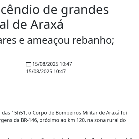
ncêndio de grandes
al de Araxá
tares e ameaçou rebanho;
15/08/2025 10:47
15/08/2025 10:47
a das 15h51, o Corpo de Bombeiros Militar de Araxá foi
ens da BR-146, próximo ao km 120, na zona rural do