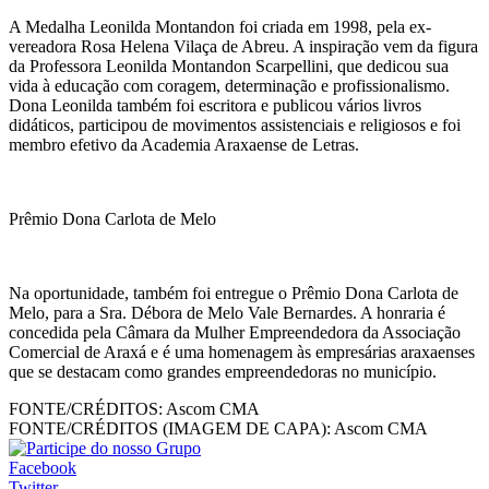
A Medalha Leonilda Montandon foi criada em 1998, pela ex-
vereadora Rosa Helena Vilaça de Abreu. A inspiração vem da figura
da Professora Leonilda Montandon Scarpellini, que dedicou sua
vida à educação com coragem, determinação e profissionalismo.
Dona Leonilda também foi escritora e publicou vários livros
didáticos, participou de movimentos assistenciais e religiosos e foi
membro efetivo da Academia Araxaense de Letras.
Prêmio Dona Carlota de Melo
Na oportunidade, também foi entregue o Prêmio Dona Carlota de
Melo, para a Sra. Débora de Melo Vale Bernardes. A honraria é
concedida pela Câmara da Mulher Empreendedora da Associação
Comercial de Araxá e é uma homenagem às empresárias araxaenses
que se destacam como grandes empreendedoras no município.
FONTE/CRÉDITOS:
Ascom CMA
FONTE/CRÉDITOS (IMAGEM DE CAPA):
Ascom CMA
Facebook
Twitter