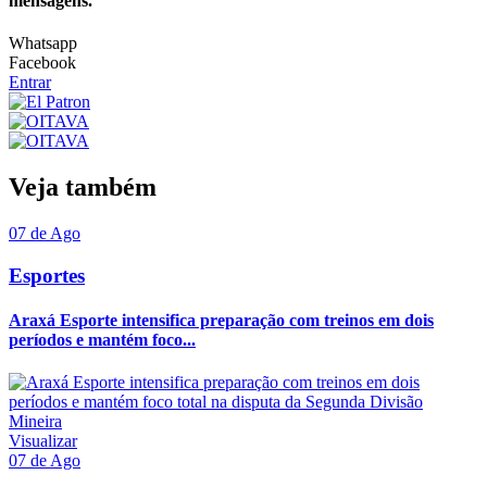
mensagens.
Whatsapp
Facebook
Entrar
Veja também
07 de Ago
Esportes
Araxá Esporte intensifica preparação com treinos em dois
períodos e mantém foco...
Visualizar
07 de Ago