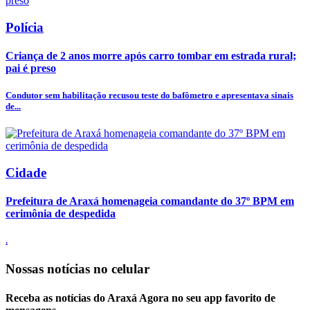
Polícia
Criança de 2 anos morre após carro tombar em estrada rural;
pai é preso
Condutor sem habilitação recusou teste do bafômetro e apresentava sinais
de...
Cidade
Prefeitura de Araxá homenageia comandante do 37º BPM em
cerimônia de despedida
.
Nossas notícias
no celular
Receba as notícias do Araxá Agora no seu app favorito de