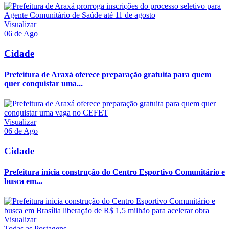
Visualizar
06 de Ago
Cidade
Prefeitura de Araxá oferece preparação gratuita para quem
quer conquistar uma...
Visualizar
06 de Ago
Cidade
Prefeitura inicia construção do Centro Esportivo Comunitário e
busca em...
Visualizar
Todas as Postagens