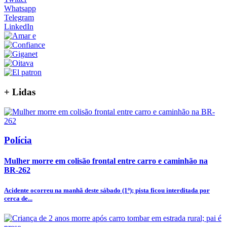
Whatsapp
Telegram
LinkedIn
+
Lidas
Polícia
Mulher morre em colisão frontal entre carro e caminhão na
BR-262
Acidente ocorreu na manhã deste sábado (1º); pista ficou interditada por
cerca de...