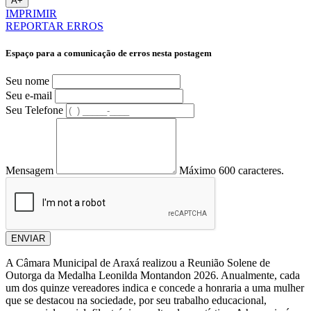
A+
IMPRIMIR
REPORTAR ERROS
Espaço para a comunicação de erros nesta postagem
Seu nome
Seu e-mail
Seu Telefone
Mensagem
Máximo 600 caracteres.
ENVIAR
A Câmara Municipal de Araxá realizou a Reunião Solene de
Outorga da Medalha Leonilda Montandon 2026. Anualmente, cada
um dos quinze vereadores indica e concede a honraria a uma mulher
que se destacou na sociedade, por seu trabalho educacional,