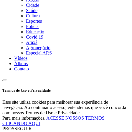
Cidade
Saúde
Cultura
Esportes
Polícia
Educação
Covid 19
Araxá
Agronegócio
Especial ARS
Vídeos
Álbuns
Contato
Termos de Uso e Privacidade
Esse site utiliza cookies para melhorar sua experiência de
navegação. Ao continuar o acesso, entendemos que você concorda
com nossos Termos de Uso e Privacidade.
Para mais informações,
ACESSE NOSSOS TERMOS
CLICANDO AQUI
PROSSEGUIR