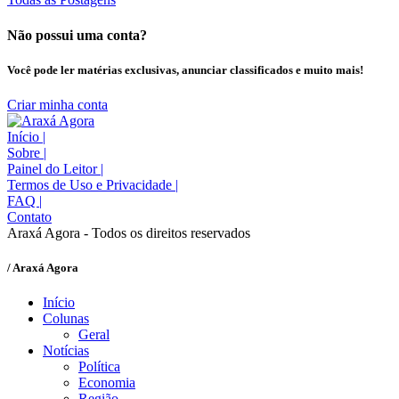
Não possui uma conta?
Você pode ler matérias exclusivas, anunciar classificados e muito mais!
Criar minha conta
Início
|
Sobre
|
Painel do Leitor
|
Termos de Uso e Privacidade
|
FAQ
|
Contato
Araxá Agora - Todos os direitos reservados
/ Araxá Agora
Início
Colunas
Geral
Notícias
Política
Economia
Região