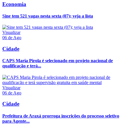
Economia
Sine tem 521 vagas nesta sexta (07); veja a lista
Visualizar
06 de Ago
Cidade
CAPS Maria Pirola é selecionado em projeto nacional de
qualificação e terá...
Visualizar
06 de Ago
Cidade
Prefeitura de Araxá prorroga inscrições do processo seletivo
para Agente...