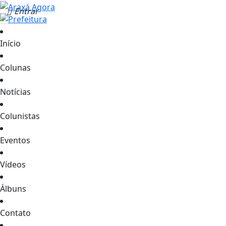
Entrar
Início
Colunas
Notícias
Colunistas
Eventos
Vídeos
Álbuns
Contato