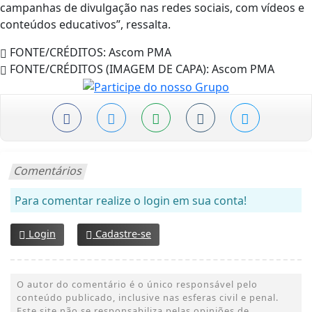
campanhas de divulgação nas redes sociais, com vídeos e
conteúdos educativos”, ressalta.
FONTE/CRÉDITOS:
Ascom PMA
FONTE/CRÉDITOS (IMAGEM DE CAPA):
Ascom PMA
Comentários
Para comentar realize o login em sua conta!
Login
Cadastre-se
O autor do comentário é o único responsável pelo
conteúdo publicado, inclusive nas esferas civil e penal.
Este site não se responsabiliza pelas opiniões de