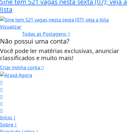
Sine tem 521 vagas nesta sexta (07); veja a
lista
Visualizar
Todas as Postagens
Não possui uma conta?
Você pode ler matérias exclusivas, anunciar
classificados e muito mais!
Criar minha conta
Início
|
Sobre
|
Painel do Leitor
|