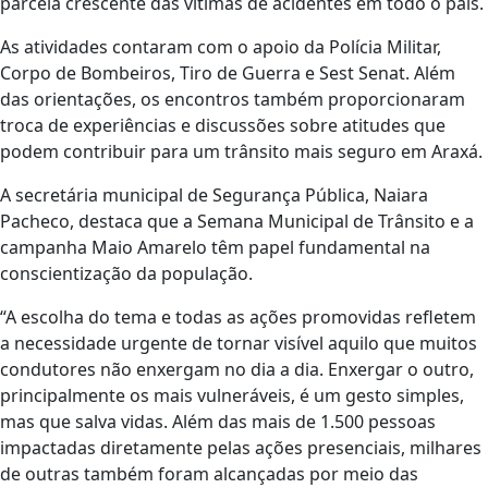
parcela crescente das vítimas de acidentes em todo o país.
As atividades contaram com o apoio da Polícia Militar,
Corpo de Bombeiros, Tiro de Guerra e Sest Senat. Além
das orientações, os encontros também proporcionaram
troca de experiências e discussões sobre atitudes que
podem contribuir para um trânsito mais seguro em Araxá.
A secretária municipal de Segurança Pública, Naiara
Pacheco, destaca que a Semana Municipal de Trânsito e a
campanha Maio Amarelo têm papel fundamental na
conscientização da população.
“A escolha do tema e todas as ações promovidas refletem
a necessidade urgente de tornar visível aquilo que muitos
condutores não enxergam no dia a dia. Enxergar o outro,
principalmente os mais vulneráveis, é um gesto simples,
mas que salva vidas. Além das mais de 1.500 pessoas
impactadas diretamente pelas ações presenciais, milhares
de outras também foram alcançadas por meio das