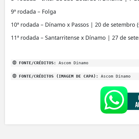
9ª rodada – Folga
10ª rodada – Dínamo x Passos | 20 de setembro (
11ª rodada – Santarritense x Dínamo | 27 de set
FONTE/CRÉDITOS:
Ascom Dínamo
FONTE/CRÉDITOS (IMAGEM DE CAPA):
Ascom Dínamo