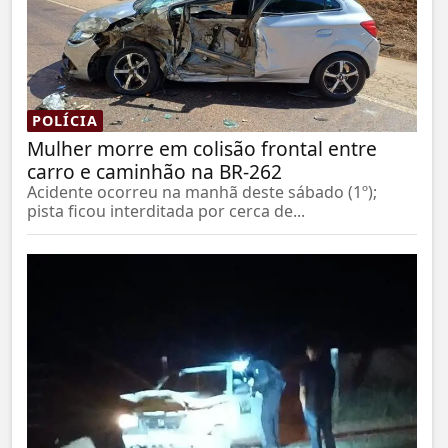
POLÍCIA
Mulher morre em colisão frontal entre
carro e caminhão na BR-262
Acidente ocorreu na manhã deste sábado (1º);
pista ficou interditada por cerca de...