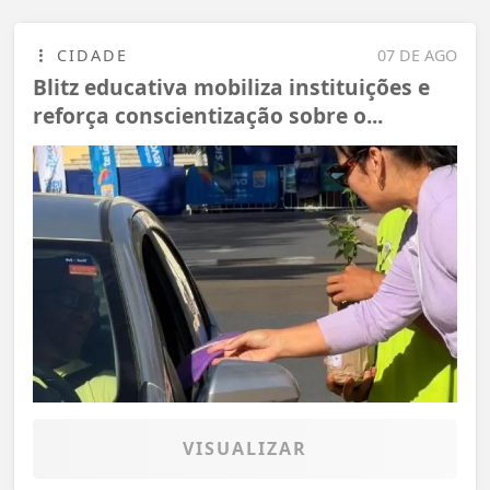
CIDADE
07 DE AGO
Blitz educativa mobiliza instituições e
reforça conscientização sobre o...
VISUALIZAR