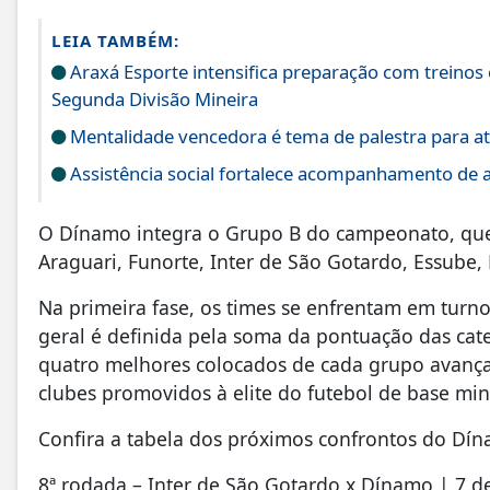
LEIA TAMBÉM:
Araxá Esporte intensifica preparação com treinos
Segunda Divisão Mineira
Mentalidade vencedora é tema de palestra para at
Assistência social fortalece acompanhamento de a
O Dínamo integra o Grupo B do campeonato, que
Araguari, Funorte, Inter de São Gotardo, Essube,
Na primeira fase, os times se enfrentam em turno
geral é definida pela soma da pontuação das cate
quatro melhores colocados de cada grupo avançam
clubes promovidos à elite do futebol de base mi
Confira a tabela dos próximos confrontos do Dí
8ª rodada – Inter de São Gotardo x Dínamo | 7 