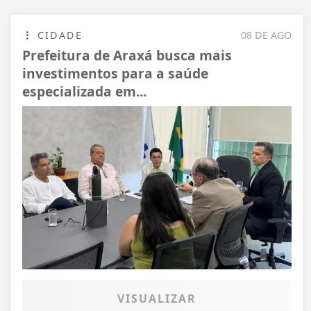
CIDADE
08 DE AGO
Prefeitura de Araxá busca mais
investimentos para a saúde
especializada em...
VISUALIZAR