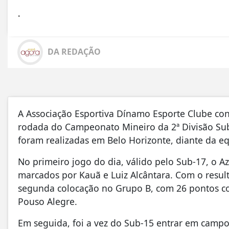
.
DA REDAÇÃO
A Associação Esportiva Dínamo Esporte Clube con
rodada do Campeonato Mineiro da 2ª Divisão Sub-
foram realizadas em Belo Horizonte, diante da e
No primeiro jogo do dia, válido pelo Sub-17, o A
marcados por Kauã e Luiz Alcântara. Com o resul
segunda colocação no Grupo B, com 26 pontos co
Pouso Alegre.
Em seguida, foi a vez do Sub-15 entrar em campo.