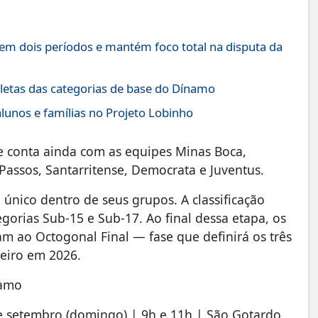
 em dois períodos e mantém foco total na disputa da
letas das categorias de base do Dínamo
lunos e famílias no Projeto Lobinho
 conta ainda com as equipes Minas Boca,
 Passos, Santarritense, Democrata e Juventus.
 único dentro de seus grupos. A classificação
gorias Sub-15 e Sub-17. Ao final dessa etapa, os
 ao Octogonal Final — fase que definirá os três
neiro em 2026.
namo
de setembro (domingo) | 9h e 11h | São Gotardo