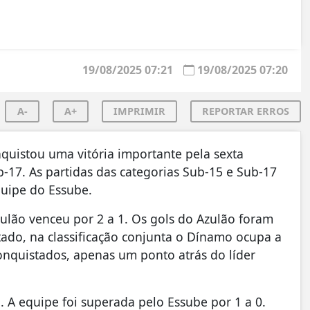
19/08/2025 07:21
19/08/2025 07:20
A-
A+
IMPRIMIR
REPORTAR ERROS
quistou uma vitória importante pela sexta
17. As partidas das categorias Sub-15 e Sub-17
quipe do Essube.
zulão venceu por 2 a 1. Os gols do Azulão foram
tado, na classificação conjunta o Dínamo ocupa a
nquistados, apenas um ponto atrás do líder
 A equipe foi superada pelo Essube por 1 a 0.