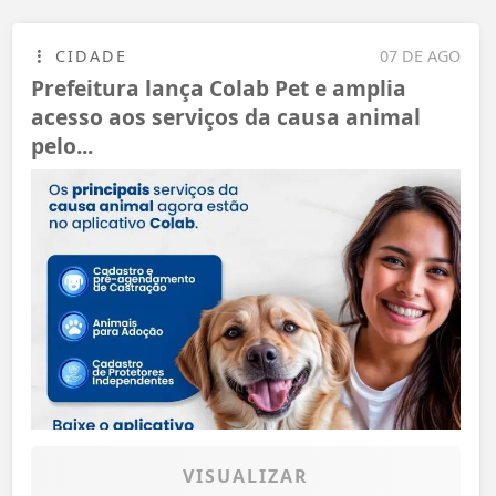
CIDADE
07 DE AGO
Prefeitura lança Colab Pet e amplia
acesso aos serviços da causa animal
pelo...
VISUALIZAR