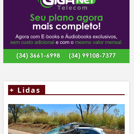
+
Lidas