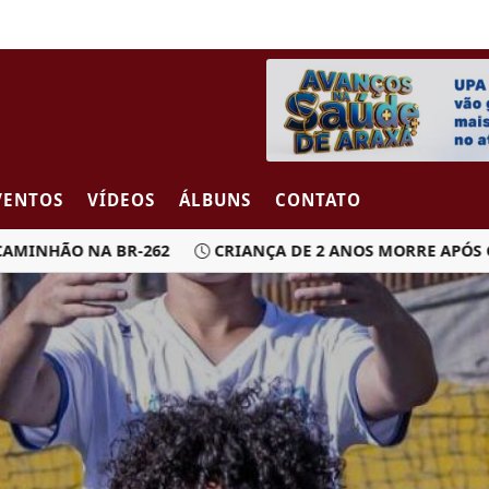
VENTOS
VÍDEOS
ÁLBUNS
CONTATO
HÃO NA BR-262
CRIANÇA DE 2 ANOS MORRE APÓS CARRO