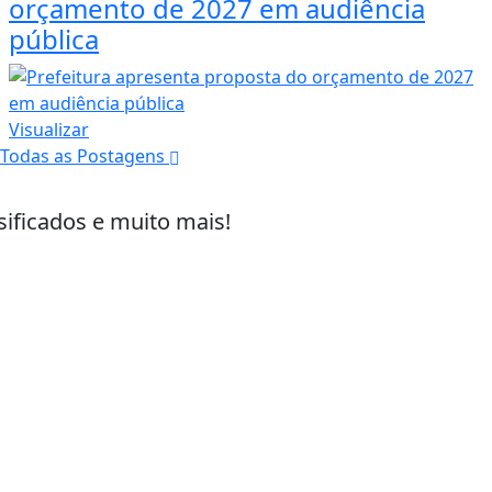
orçamento de 2027 em audiência
pública
Visualizar
Todas as Postagens
sificados e muito mais!