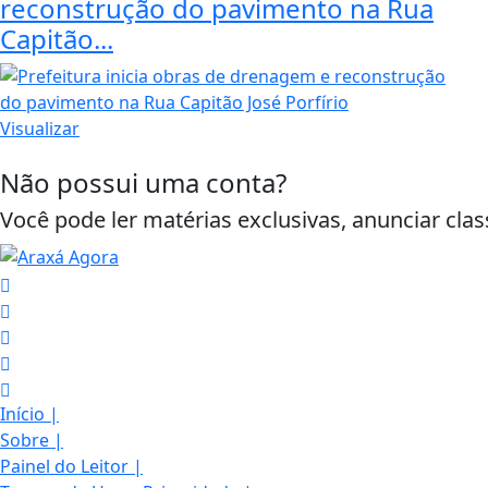
reconstrução do pavimento na Rua
Capitão...
Visualizar
Não possui uma conta?
Você pode ler matérias exclusivas, anunciar clas
Início
|
Sobre
|
Termos de Uso e Privacidade
Painel do Leitor
|