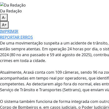
Da Redação
A-
A+
IMPRIMIR
REPORTAR ERROS
De uma movimentação suspeita a um acidente de trânsito,
estão sempre atentas. Em operação 24 horas por dia, o si
2024 (80 no ano passado e 59 até agosto de 2025), contribu
crimes em toda a cidade.
Atualmente, Araxá conta com 109 câmeras, sendo 96 na zon
acompanhadas em tempo real por operadores, que identifi
competentes. Ao detectarem algo fora do normal, eles ent
Serviço de Trânsito e Transportes (Settrans), que enviam via
O sistema também funciona de forma integrada com outros ór
Corpo de Bombeiros e, em casos judiciais, o Poder Judici