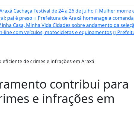
raxá Cachaça Festival de 24 a 26 de julho
Mulher morre em
l; pai é preso
Prefeitura de Araxá homenageia comanda
 Minha Casa, Minha Vida Cidades sobre andamento da seleç
on-line com veículos, motocicletas e equipamentos
Prefeit
ramento contribui para
crimes e infrações em