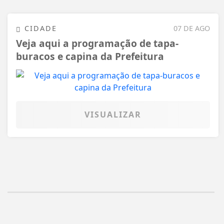
CIDADE
07 DE AGO
Veja aqui a programação de tapa-
buracos e capina da Prefeitura
VISUALIZAR