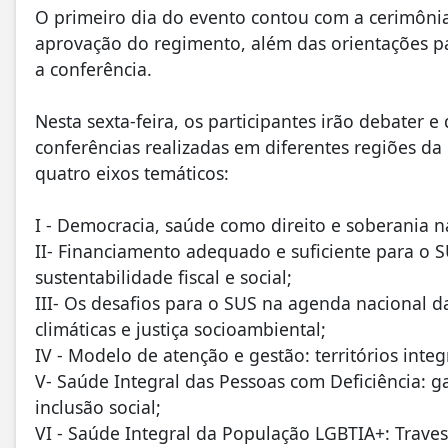
O primeiro dia do evento contou com a cerimônia 
aprovação do regimento, além das orientações p
a conferência.
Nesta sexta-feira, os participantes irão debater e
conferências realizadas em diferentes regiões da
quatro eixos temáticos:
I - Democracia, saúde como direito e soberania n
II- Financiamento adequado e suficiente para o SU
sustentabilidade fiscal e social;
III- Os desafios para o SUS na agenda nacional d
climáticas e justiça socioambiental;
IV - Modelo de atenção e gestão: territórios inte
V- Saúde Integral das Pessoas com Deficiência: 
inclusão social;
VI - Saúde Integral da População LGBTIA+: Trave