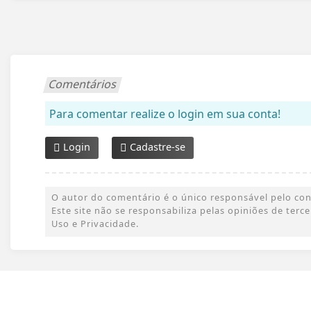
Comentários
Para comentar realize o login em sua conta!
Login
Cadastre-se
O autor do comentário é o único responsável pelo conte
Este site não se responsabiliza pelas opiniões de ter
Uso e Privacidade.