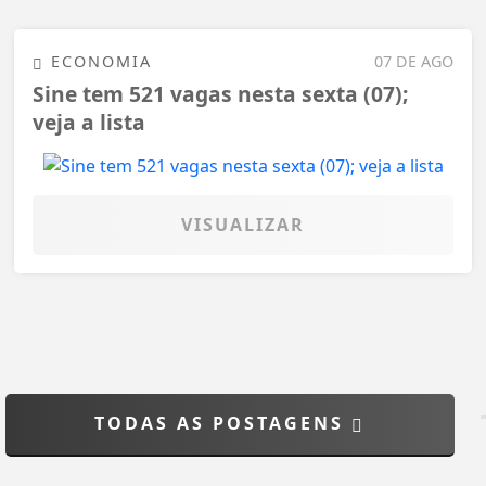
ECONOMIA
07 DE AGO
Sine tem 521 vagas nesta sexta (07);
veja a lista
VISUALIZAR
TODAS AS POSTAGENS