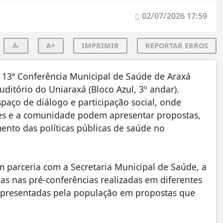
02/07/2026 17:59
A-
A+
IMPRIMIR
REPORTAR ERROS
 a 13ª Conferência Municipal de Saúde de Araxá
Auditório do Uniaraxá (Bloco Azul, 3º andar).
paço de diálogo e participação social, onde
res e a comunidade podem apresentar propostas,
mento das políticas públicas de saúde no
 parceria com a Secretaria Municipal de Saúde, a
das nas pré-conferências realizadas em diferentes
apresentadas pela população em propostas que