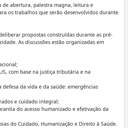
de abertura, palestra magna, leitura e
ara os trabalhos que serão desenvolvidos durante
 deliberar propostas construídas durante as pré-
 cidade. As discussões estão organizadas em
acional;
S, com base na justiça tributária e na
a defesa da vida e da saúde: emergências
grados e cuidado integral;
garantia do acesso humanizado e efetivação da
ssias do Cuidado, Humanização e Direito à Saúde.