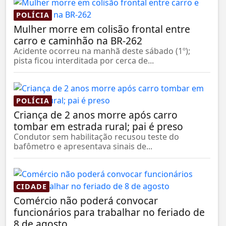
POLÍCIA
Mulher morre em colisão frontal entre
carro e caminhão na BR-262
Acidente ocorreu na manhã deste sábado (1º);
pista ficou interditada por cerca de...
POLÍCIA
Criança de 2 anos morre após carro
tombar em estrada rural; pai é preso
Condutor sem habilitação recusou teste do
bafômetro e apresentava sinais de...
CIDADE
Comércio não poderá convocar
funcionários para trabalhar no feriado de
8 de agosto