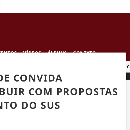
VENTOS
VÍDEOS
ÁLBUNS
CONTATO
INHÃO NA BR-262
CRIANÇA DE 2 ANOS MORRE APÓS CARR
DE CONVIDA
BUIR COM PROPOSTAS
NTO DO SUS