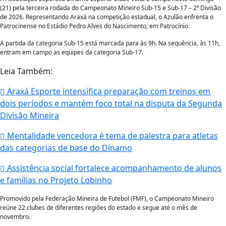
(21) pela terceira rodada do Campeonato Mineiro Sub-15 e Sub-17 – 2ª Divisão
de 2026. Representando Araxá na competição estadual, o Azulão enfrenta o
Patrocinense no Estádio Pedro Alves do Nascimento, em Patrocínio.
A partida da categoria Sub-15 está marcada para às 9h. Na sequência, às 11h,
entram em campo as equipes da categoria Sub-17.
Leia Também:
Araxá Esporte intensifica preparação com treinos em
dois períodos e mantém foco total na disputa da Segunda
Divisão Mineira
Mentalidade vencedora é tema de palestra para atletas
das categorias de base do Dínamo
Assistência social fortalece acompanhamento de alunos
e famílias no Projeto Lobinho
Promovido pela Federação Mineira de Futebol (FMF), o Campeonato Mineiro
reúne 22 clubes de diferentes regiões do estado e segue até o mês de
novembro.