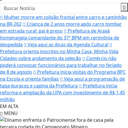
Mulher morre em colisão frontal entre carro e caminhão
na BR-262
Criança de 2 anos morre após carro tombar
em estrada rural; pai é preso
Prefeitura de Araxá
homenageia comandante do 37º BPM em cerimônia de
despedida
Veja aqui as dicas da Agenda Cultural
Prefeitura orienta inscritos no Minha Casa, Minha Vida
Cidades sobre andamento da seleção
Comércio não
poderá convocar funcionários para trabalhar no feriado
de 8 de agosto
Prefeitura inicia visitas do Programa BPC
na Escola e orienta famílias
Veja aqui a programação de
tapa-buracos e capina da Prefeitura
Prefeitura inicia
reforma e ampliação da UPA com investimento de R$ 1,45
milhão
EM ALTA
MENU