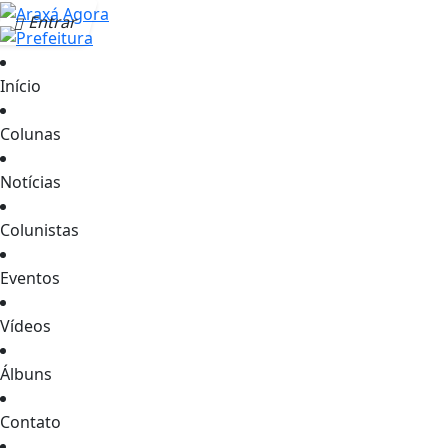
Entrar
Início
Colunas
Notícias
Colunistas
Eventos
Vídeos
Álbuns
Contato