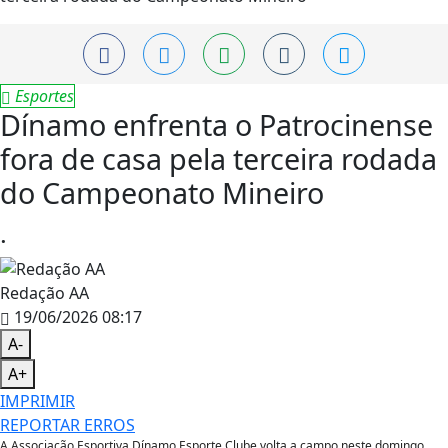
Esportes
Dínamo enfrenta o Patrocinense
fora de casa pela terceira rodada
do Campeonato Mineiro
.
Redação AA
19/06/2026 08:17
A-
A+
IMPRIMIR
REPORTAR ERROS
A Associação Esportiva Dínamo Esporte Clube volta a campo neste domingo