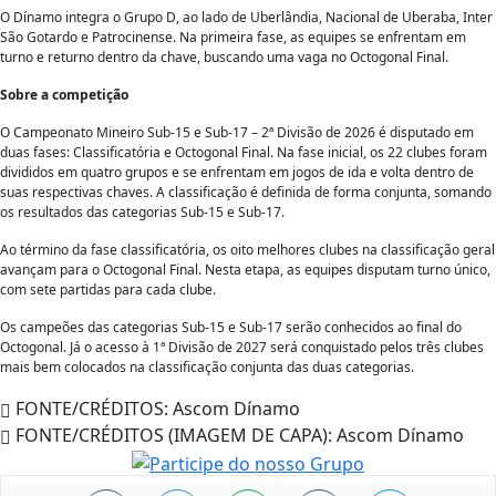
O Dínamo integra o Grupo D, ao lado de Uberlândia, Nacional de Uberaba, Inter
São Gotardo e Patrocinense. Na primeira fase, as equipes se enfrentam em
turno e returno dentro da chave, buscando uma vaga no Octogonal Final.
Sobre a competição
O Campeonato Mineiro Sub-15 e Sub-17 – 2ª Divisão de 2026 é disputado em
duas fases: Classificatória e Octogonal Final. Na fase inicial, os 22 clubes foram
divididos em quatro grupos e se enfrentam em jogos de ida e volta dentro de
suas respectivas chaves. A classificação é definida de forma conjunta, somando
os resultados das categorias Sub-15 e Sub-17.
Ao término da fase classificatória, os oito melhores clubes na classificação geral
avançam para o Octogonal Final. Nesta etapa, as equipes disputam turno único,
com sete partidas para cada clube.
Os campeões das categorias Sub-15 e Sub-17 serão conhecidos ao final do
Octogonal. Já o acesso à 1ª Divisão de 2027 será conquistado pelos três clubes
mais bem colocados na classificação conjunta das duas categorias.
FONTE/CRÉDITOS:
Ascom Dínamo
FONTE/CRÉDITOS (IMAGEM DE CAPA):
Ascom Dínamo