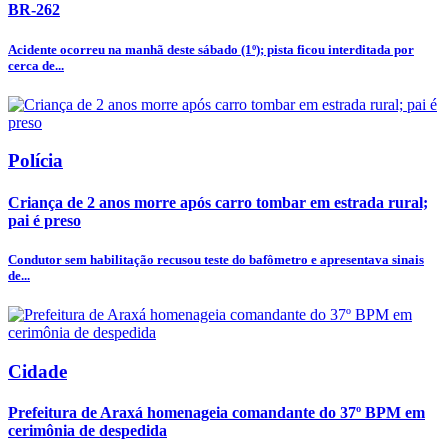
BR-262
Acidente ocorreu na manhã deste sábado (1º); pista ficou interditada por
cerca de...
Polícia
Criança de 2 anos morre após carro tombar em estrada rural;
pai é preso
Condutor sem habilitação recusou teste do bafômetro e apresentava sinais
de...
Cidade
Prefeitura de Araxá homenageia comandante do 37º BPM em
cerimônia de despedida