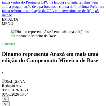
inicia visitas do Programa BPC na Escola e orienta famílias
Veja
aqui a programação de tapa-buracos e capina da Prefeitura
Prefeitura
inicia reforma e ampliação da UPA com investimento de R$ 1,45
milhão
EM ALTA
MENU
Esportes
Dínamo representa Araxá em mais uma
edição do Campeonato Mineiro de Base
.
Redação AA
08/06/2026 07:21
08/06/2026 10:04
A-
A+