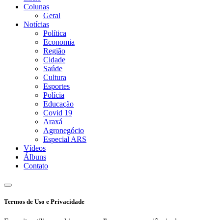
Colunas
Geral
Notícias
Política
Economia
Região
Cidade
Saúde
Cultura
Esportes
Polícia
Educação
Covid 19
Araxá
Agronegócio
Especial ARS
Vídeos
Álbuns
Contato
Termos de Uso e Privacidade