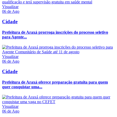
Visualizar
06 de Ago
Cidade
Prefeitura de Araxá prorroga inscrições do processo seletivo
para Agente...
Visualizar
06 de Ago
Cidade
Prefeitura de Araxá oferece preparação gratuita para quem
quer conquistar uma...
Visualizar
06 de Ago