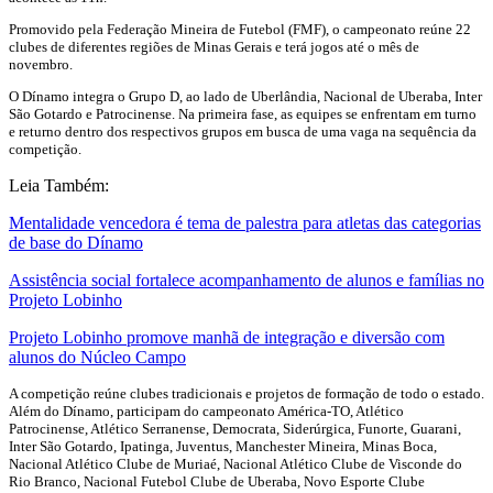
Promovido pela Federação Mineira de Futebol (FMF), o campeonato reúne 22
clubes de diferentes regiões de Minas Gerais e terá jogos até o mês de
novembro.
O Dínamo integra o Grupo D, ao lado de Uberlândia, Nacional de Uberaba, Inter
São Gotardo e Patrocinense. Na primeira fase, as equipes se enfrentam em turno
e returno dentro dos respectivos grupos em busca de uma vaga na sequência da
competição.
Leia Também:
Mentalidade vencedora é tema de palestra para atletas das categorias
de base do Dínamo
Assistência social fortalece acompanhamento de alunos e famílias no
Projeto Lobinho
Projeto Lobinho promove manhã de integração e diversão com
alunos do Núcleo Campo
A competição reúne clubes tradicionais e projetos de formação de todo o estado.
Além do Dínamo, participam do campeonato América-TO, Atlético
Patrocinense, Atlético Serranense, Democrata, Siderúrgica, Funorte, Guarani,
Inter São Gotardo, Ipatinga, Juventus, Manchester Mineira, Minas Boca,
Nacional Atlético Clube de Muriaé, Nacional Atlético Clube de Visconde do
Rio Branco, Nacional Futebol Clube de Uberaba, Novo Esporte Clube