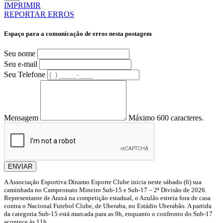
IMPRIMIR
REPORTAR ERROS
Espaço para a comunicação de erros nesta postagem
Seu nome
Seu e-mail
Seu Telefone
Mensagem
Máximo 600 caracteres.
ENVIAR
A Associação Esportiva Dínamo Esporte Clube inicia neste sábado (6) sua
caminhada no Campeonato Mineiro Sub-15 e Sub-17 – 2ª Divisão de 2026.
Representante de Araxá na competição estadual, o Azulão estreia fora de casa
contra o Nacional Futebol Clube, de Uberaba, no Estádio Uberabão. A partida
da categoria Sub-15 está marcada para as 9h, enquanto o confronto do Sub-17
acontece às 11h.