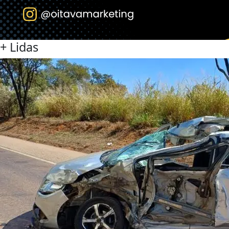
+
Lidas