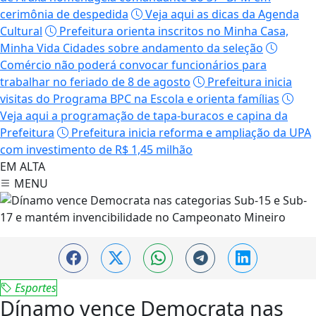
cerimônia de despedida
Veja aqui as dicas da Agenda
Cultural
Prefeitura orienta inscritos no Minha Casa,
Minha Vida Cidades sobre andamento da seleção
Comércio não poderá convocar funcionários para
trabalhar no feriado de 8 de agosto
Prefeitura inicia
visitas do Programa BPC na Escola e orienta famílias
Veja aqui a programação de tapa-buracos e capina da
Prefeitura
Prefeitura inicia reforma e ampliação da UPA
com investimento de R$ 1,45 milhão
EM ALTA
MENU
Esportes
Dínamo vence Democrata nas