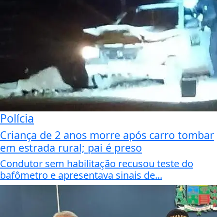
Polícia
Criança de 2 anos morre após carro tombar
em estrada rural; pai é preso
Condutor sem habilitação recusou teste do
bafômetro e apresentava sinais de...