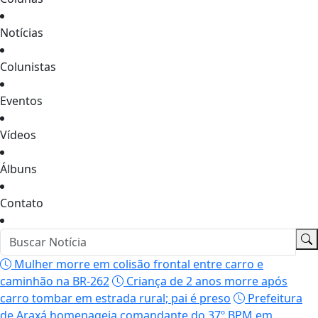
Notícias
Colunistas
Eventos
Vídeos
Álbuns
Contato
Mulher morre em colisão frontal entre carro e
caminhão na BR-262
Criança de 2 anos morre após
carro tombar em estrada rural; pai é preso
Prefeitura
de Araxá homenageia comandante do 37º BPM em