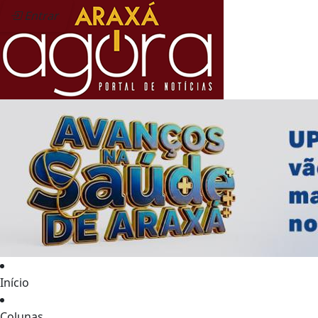
Entrar
Início
Colunas