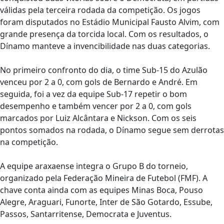
válidas pela terceira rodada da competição. Os jogos
foram disputados no Estádio Municipal Fausto Alvim, com
grande presença da torcida local. Com os resultados, o
Dínamo manteve a invencibilidade nas duas categorias.
No primeiro confronto do dia, o time Sub-15 do Azulão
venceu por 2 a 0, com gols de Bernardo e André. Em
seguida, foi a vez da equipe Sub-17 repetir o bom
desempenho e também vencer por 2 a 0, com gols
marcados por Luiz Alcântara e Nickson. Com os seis
pontos somados na rodada, o Dínamo segue sem derrotas
na competição.
A equipe araxaense integra o Grupo B do torneio,
organizado pela Federação Mineira de Futebol (FMF). A
chave conta ainda com as equipes Minas Boca, Pouso
Alegre, Araguari, Funorte, Inter de São Gotardo, Essube,
Passos, Santarritense, Democrata e Juventus.