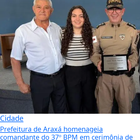
Cidade
Prefeitura de Araxá homenageia
comandante do 37º BPM em cerimônia de