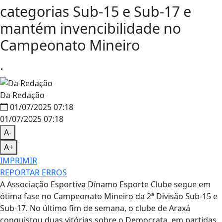
categorias Sub-15 e Sub-17 e
mantém invencibilidade no
Campeonato Mineiro
.
Da Redação
01/07/2025 07:18
01/07/2025 07:18
A-
A+
IMPRIMIR
REPORTAR ERROS
A Associação Esportiva Dínamo Esporte Clube segue em
ótima fase no Campeonato Mineiro da 2ª Divisão Sub-15 e
Sub-17. No último fim de semana, o clube de Araxá
conquistou duas vitórias sobre o Democrata, em partidas