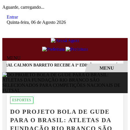
Aguarde, carregando...
Entrar
Quinta-feira, 06 de Agosto 2026
MENU
AL CALMON BARRETO RECEBE A 1ª EDIÇÃO DO ARAXÁ CACHAÇA
MENU
EM ALTA
ESPORTES
DO PROJETO BOLA DE GUDE
PARA O BRASIL: ATLETAS DA
FUNDAÇÃO RIO BRANCO SÃO