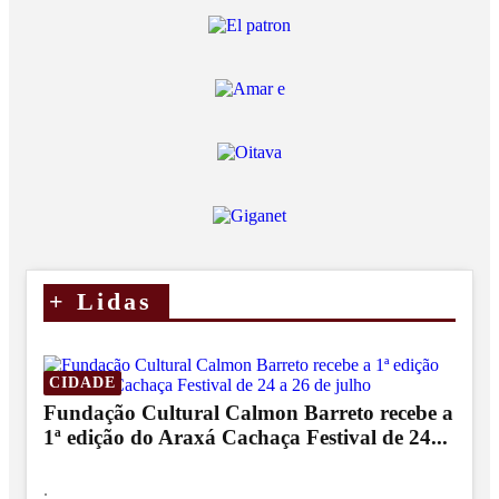
+
Lidas
CIDADE
Fundação Cultural Calmon Barreto recebe a
1ª edição do Araxá Cachaça Festival de 24...
.