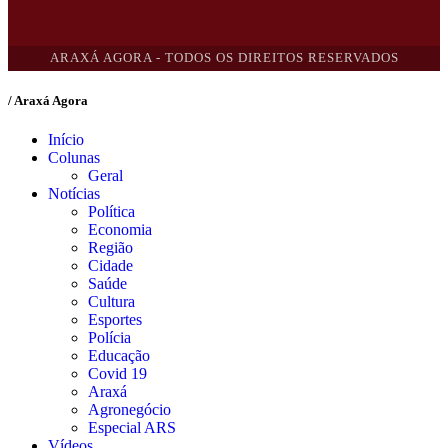
ARAXÁ AGORA - TODOS OS DIREITOS RESERVADOS
/ Araxá Agora
Início
Colunas
Geral
Notícias
Política
Economia
Região
Cidade
Saúde
Cultura
Esportes
Polícia
Educação
Covid 19
Araxá
Agronegócio
Especial ARS
Vídeos