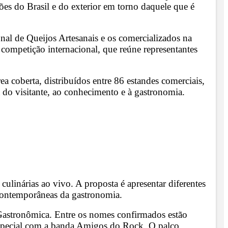
iões do Brasil e do exterior em torno daquele que é
al de Queijos Artesanais e os comercializados na
a competição internacional, que reúne representantes
a coberta, distribuídos entre 86 estandes comerciais,
 do visitante, ao conhecimento e à gastronomia.
culinárias ao vivo. A proposta é apresentar diferentes
s contemporâneas da gastronomia.
a Gastronômica. Entre os nomes confirmados estão
 especial com a banda Amigos do Rock. O palco