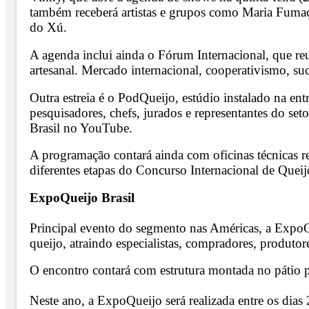
também receberá artistas e grupos como Maria Fumaç
do Xú.
A agenda inclui ainda o Fórum Internacional, que reuni
artesanal. Mercado internacional, cooperativismo, suc
Outra estreia é o PodQueijo, estúdio instalado na en
pesquisadores, chefs, jurados e representantes do set
Brasil no YouTube.
A programação contará ainda com oficinas técnicas re
diferentes etapas do Concurso Internacional de Quei
ExpoQueijo Brasil
Principal evento do segmento nas Américas, a ExpoQu
queijo, atraindo especialistas, compradores, produtor
O encontro contará com estrutura montada no pátio pr
Neste ano, a ExpoQueijo será realizada entre os dias 