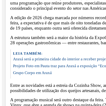
uma programação que reúne produtores, especialistas, 
considerado o principal evento do setor nas Américas
A edição de 2026 chega marcada por números recorde
feira, a expectativa é de que mais de oito toneladas 
de 19 países, enquanto outra será oferecida diretamen
A estrutura também será a maior da história da ExpoQ
28 operações gastronômicas — entre restaurantes, ba
LEIA TAMBÉM:
Araxá será a primeira cidade do interior a receber pro
Projeto Foto em Pauta traz para Araxá a exposição “Ecos
Grupo Corpo em Araxá
Entre as novidades está a estreia da Cozinha Show, am
possibilidades de utilização dos queijos artesanais, 
A programação musical será outro destaque da feira. 
Vinny, que abre a agenda de shows na quinta-feira (