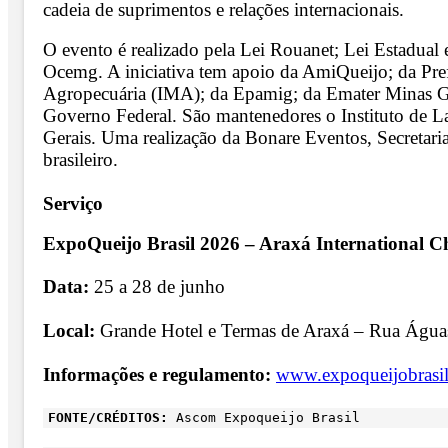
cadeia de suprimentos e relações internacionais.
O evento é realizado pela Lei Rouanet; Lei Estadua
Ocemg. A iniciativa tem apoio da AmiQueijo; da Pre
Agropecuária (IMA); da Epamig; da Emater Minas Ger
Governo Federal. São mantenedores o Instituto de La
Gerais. Uma realização da Bonare Eventos, Secretari
brasileiro.
Serviço
ExpoQueijo Brasil 2026 – Araxá International C
Data:
25 a 28 de junho
Local:
Grande Hotel e Termas de Araxá – Rua Águas 
Informações e regulamento:
www.expoqueijobrasil
FONTE/CRÉDITOS:
Ascom Expoqueijo Brasil