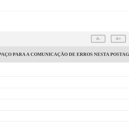
A-
A+
PAÇO PARA A COMUNICAÇÃO DE ERROS NESTA POSTA