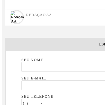
REDAÇÃO AA
ES
SEU NOME
SEU E-MAIL
SEU TELEFONE