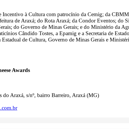
l e Incentivo à Cultura com patrocínio da Cemig; da CBMM
feitura de Araxá; do Rota Araxá; da Condor Eventos; do S
ais; do Governo de Minas Gerais; e do Ministério da Agri
ticínios Cândido Tostes, a Epamig e a Secretaria de Estad
a Estadual de Cultura, Governo de Minas Gerais e Ministér
heese Awards
do Araxá, s/nº, bairro Barreiro, Araxá (MG)
.com.br