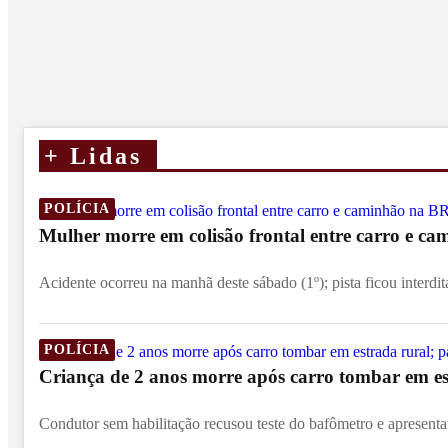
+
Lidas
POLÍCIA
Mulher morre em colisão frontal entre carro e c
Acidente ocorreu na manhã deste sábado (1º); pista ficou interdit
POLÍCIA
Criança de 2 anos morre após carro tombar em est
Condutor sem habilitação recusou teste do bafômetro e apresentav