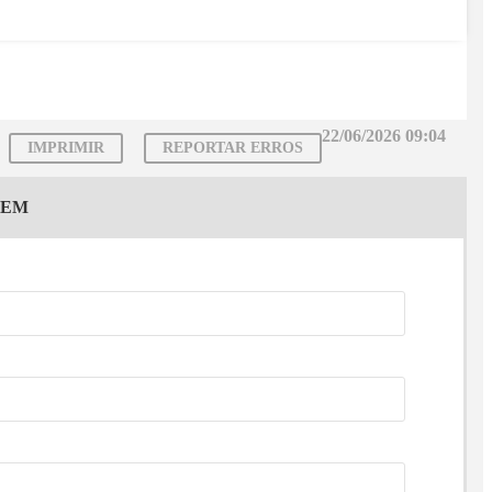
22/06/2026 09:04
IMPRIMIR
REPORTAR ERROS
GEM