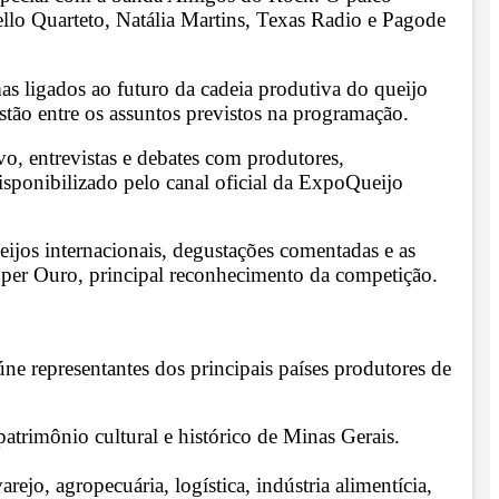
lo Quarteto, Natália Martins, Texas Radio e Pagode
emas ligados ao futuro da cadeia produtiva do queijo
estão entre os assuntos previstos na programação.
vo, entrevistas e debates com produtores,
disponibilizado pelo canal oficial da ExpoQueijo
eijos internacionais, degustações comentadas e as
uper Ouro, principal reconhecimento da competição.
e representantes dos principais países produtores de
atrimônio cultural e histórico de Minas Gerais.
jo, agropecuária, logística, indústria alimentícia,