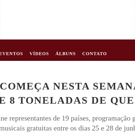
EVENTOS
VÍDEOS
ÁLBUNS
CONTATO
62
CRIANÇA DE 2 ANOS MORRE APÓS CARRO TOMBAR EM EST
 COMEÇA NESTA SEMA
DE 8 TONELADAS DE QU
ne representantes de 19 países, programação 
musicais gratuitas entre os dias 25 e 28 de jun