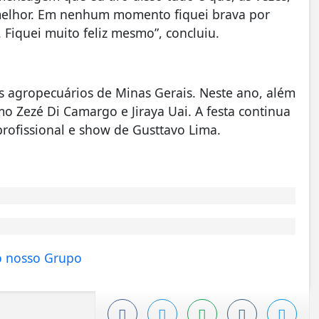
 melhor. Em nenhum momento fiquei brava por
. Fiquei muito feliz mesmo”, concluiu.
s agropecuários de Minas Gerais. Neste ano, além
 Zezé Di Camargo e Jiraya Uai. A festa continua
profissional e show de Gusttavo Lima.