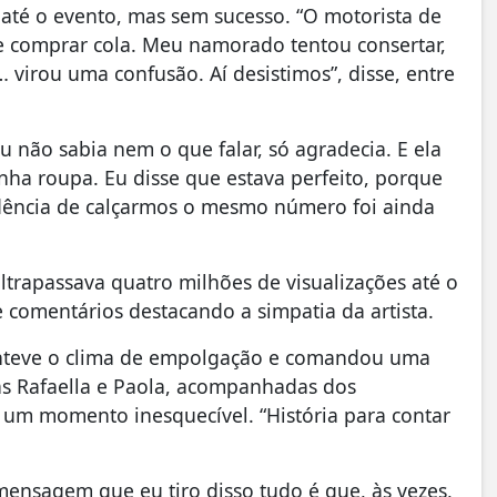
 até o evento, mas sem sucesso. “O motorista de
te comprar cola. Meu namorado tentou consertar,
irou uma confusão. Aí desistimos”, disse, entre
Eu não sabia nem o que falar, só agradecia. E ela
ha roupa. Eu disse que estava perfeito, porque
cidência de calçarmos o mesmo número foi ainda
ultrapassava quatro milhões de visualizações até o
 comentários destacando a simpatia da artista.
anteve o clima de empolgação e comandou uma
as Rafaella e Paola, acompanhadas dos
 um momento inesquecível. “História para contar
 mensagem que eu tiro disso tudo é que, às vezes,