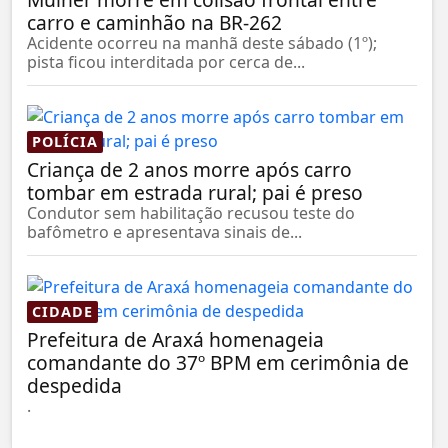
carro e caminhão na BR-262
Acidente ocorreu na manhã deste sábado (1º);
pista ficou interditada por cerca de...
POLÍCIA
Criança de 2 anos morre após carro
tombar em estrada rural; pai é preso
Condutor sem habilitação recusou teste do
bafômetro e apresentava sinais de...
CIDADE
Prefeitura de Araxá homenageia
comandante do 37º BPM em cerimônia de
despedida
.