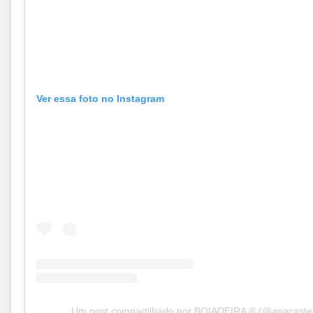
Ver essa foto no Instagram
Um post compartilhado por BOIADEIRA ® (@anacastel