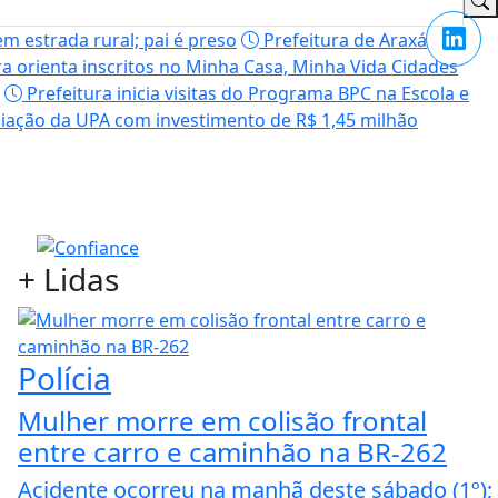
m estrada rural; pai é preso
Prefeitura de Araxá
a orienta inscritos no Minha Casa, Minha Vida Cidades
Prefeitura inicia visitas do Programa BPC na Escola e
liação da UPA com investimento de R$ 1,45 milhão
+
Lidas
Polícia
Mulher morre em colisão frontal
entre carro e caminhão na BR-262
Acidente ocorreu na manhã deste sábado (1º);