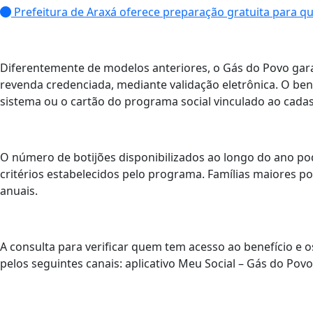
Prefeitura de Araxá oferece preparação gratuita para 
Diferentemente de modelos anteriores, o Gás do Povo garan
revenda credenciada, mediante validação eletrônica. O bene
sistema ou o cartão do programa social vinculado ao cadas
O número de botijões disponibilizados ao longo do ano po
critérios estabelecidos pelo programa. Famílias maiores p
anuais.
A consulta para verificar quem tem acesso ao benefício e 
pelos seguintes canais: aplicativo Meu Social – Gás do Povo