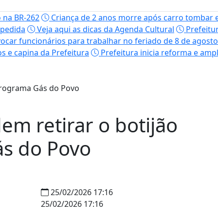
o na BR-262
Criança de 2 anos morre após carro tombar e
spedida
Veja aqui as dicas da Agenda Cultural
Prefeitur
ar funcionários para trabalhar no feriado de 8 de agosto
s e capina da Prefeitura
Prefeitura inicia reforma e amp
em retirar o botijão
ás do Povo
25/02/2026 17:16
25/02/2026 17:16