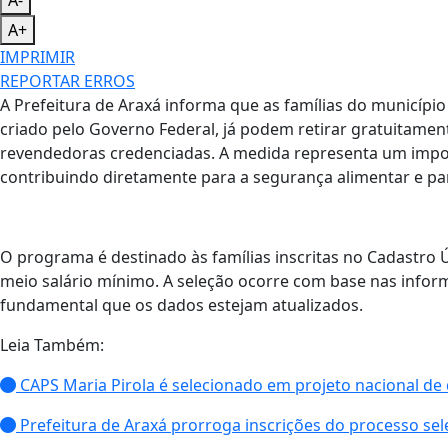
A-
A+
IMPRIMIR
REPORTAR ERROS
A Prefeitura de Araxá informa que as famílias do municíp
criado pelo Governo Federal, já podem retirar gratuitament
revendedoras credenciadas. A medida representa um importa
contribuindo diretamente para a segurança alimentar e pa
O programa é destinado às famílias inscritas no Cadastro Ú
meio salário mínimo. A seleção ocorre com base nas inform
fundamental que os dados estejam atualizados.
Leia Também:
CAPS Maria Pirola é selecionado em projeto nacional de 
Prefeitura de Araxá prorroga inscrições do processo se