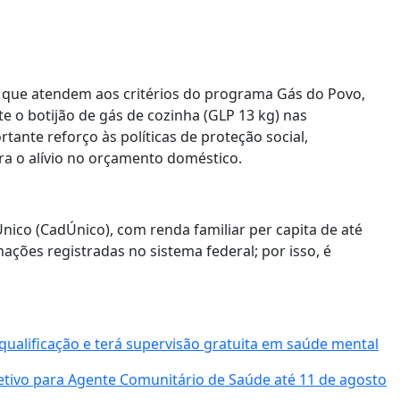
io que atendem aos critérios do programa Gás do Povo,
e o botijão de gás de cozinha (GLP 13 kg) nas
nte reforço às políticas de proteção social,
ra o alívio no orçamento doméstico.
nico (CadÚnico), com renda familiar per capita de até
ações registradas no sistema federal; por isso, é
qualificação e terá supervisão gratuita em saúde mental
letivo para Agente Comunitário de Saúde até 11 de agosto