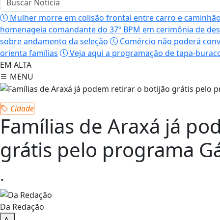
Mulher morre em colisão frontal entre carro e caminhã
homenageia comandante do 37º BPM em cerimônia de de
sobre andamento da seleção
Comércio não poderá convoc
orienta famílias
Veja aqui a programação de tapa-buraco
EM ALTA
MENU
Cidade
Famílias de Araxá já pod
grátis pelo programa G
.
Da Redação