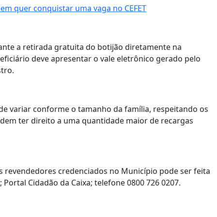
quem quer conquistar uma vaga no CEFET
te a retirada gratuita do botijão diretamente na
ficiário deve apresentar o vale eletrônico gerado pelo
tro.
de variar conforme o tamanho da família, respeitando os
odem ter direito a uma quantidade maior de recargas
os revendedores credenciados no Município pode ser feita
; Portal Cidadão da Caixa; telefone 0800 726 0207.