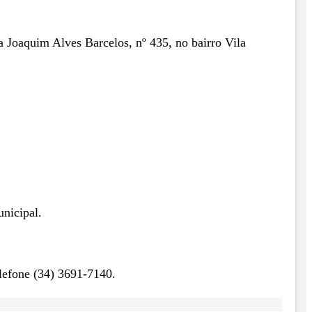
 Joaquim Alves Barcelos, nº 435, no bairro Vila
unicipal.
lefone (34) 3691-7140.