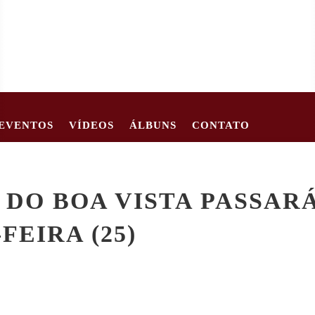
EVENTOS
VÍDEOS
ÁLBUNS
CONTATO
62
CRIANÇA DE 2 ANOS MORRE APÓS CARRO TOMBAR EM EST
 DO BOA VISTA PASSAR
FEIRA (25)