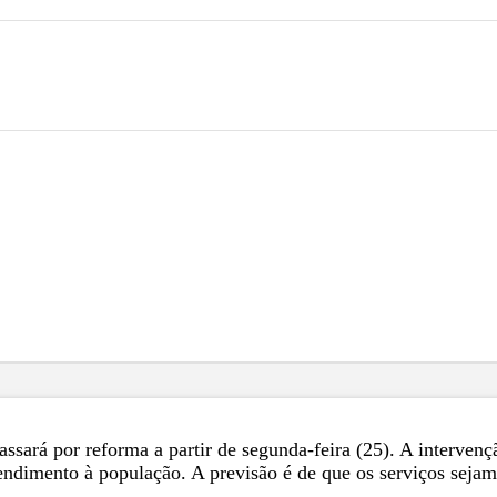
assará por reforma a partir de segunda-feira (25). A interve
tendimento à população. A previsão é de que os serviços sej