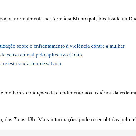
lizados normalmente na Farmácia Municipal, localizada na Rua
ntização sobre o enfrentamento à violência contra a mulher
 da causa animal pelo aplicativo Colab
tre esta sexta-feira e sábado
e e melhores condições de atendimento aos usuários da rede m
a, das 7h às 18h. Mais informações podem ser obtidas pelo te