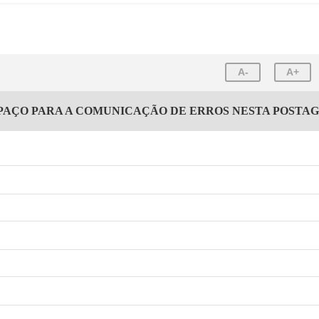
A-
A+
PAÇO PARA A COMUNICAÇÃO DE ERROS NESTA POSTA