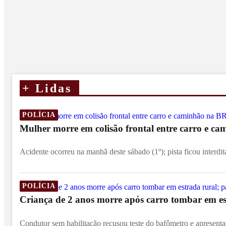
+
Lidas
POLÍCIA
Mulher morre em colisão frontal entre carro e c
Acidente ocorreu na manhã deste sábado (1º); pista ficou interdit
POLÍCIA
Criança de 2 anos morre após carro tombar em est
Condutor sem habilitação recusou teste do bafômetro e apresentav