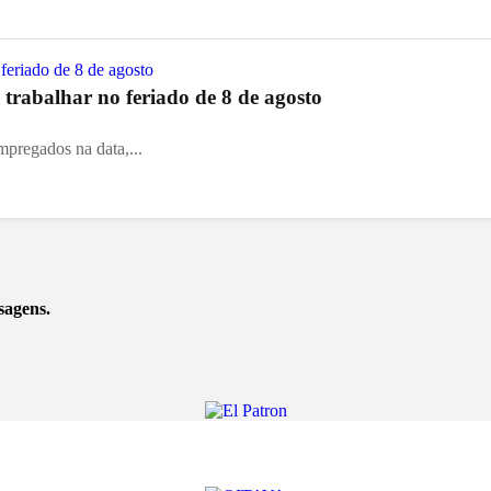
trabalhar no feriado de 8 de agosto
mpregados na data,...
sagens.