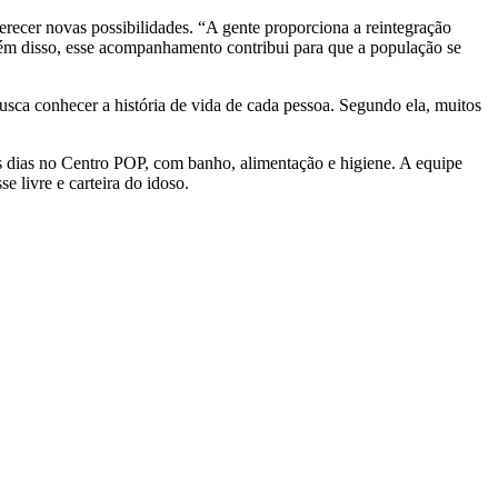
ferecer novas possibilidades. “A gente proporciona a reintegração
lém disso, esse acompanhamento contribui para que a população se
sca conhecer a história de vida de cada pessoa. Segundo ela, muitos
ês dias no Centro POP, com banho, alimentação e higiene. A equipe
 livre e carteira do idoso.