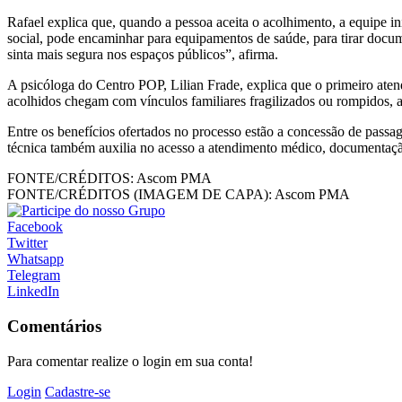
Rafael explica que, quando a pessoa aceita o acolhimento, a equipe in
social, pode encaminhar para equipamentos de saúde, para tirar docu
sinta mais segura nos espaços públicos”, afirma.
A psicóloga do Centro POP, Lilian Frade, explica que o primeiro ate
acolhidos chegam com vínculos familiares fragilizados ou rompidos, al
Entre os benefícios ofertados no processo estão a concessão de passa
técnica também auxilia no acesso a atendimento médico, documentação 
FONTE/CRÉDITOS:
Ascom PMA
FONTE/CRÉDITOS (IMAGEM DE CAPA):
Ascom PMA
Facebook
Twitter
Whatsapp
Telegram
LinkedIn
Comentários
Para comentar realize o login em sua conta!
Login
Cadastre-se