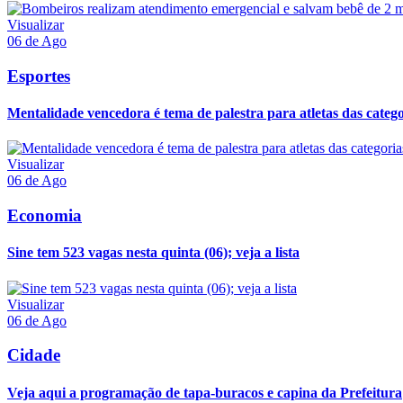
Visualizar
06 de Ago
Esportes
Mentalidade vencedora é tema de palestra para atletas das categor
Visualizar
06 de Ago
Economia
Sine tem 523 vagas nesta quinta (06); veja a lista
Visualizar
06 de Ago
Cidade
Veja aqui a programação de tapa-buracos e capina da Prefeitura