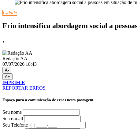
Cidade
Frio intensifica abordagem social a pesso
.
Redação AA
07/07/2026 18:43
A-
A+
IMPRIMIR
REPORTAR ERROS
Espaço para a comunicação de erros nesta postagem
Seu nome
Seu e-mail
Seu Telefone