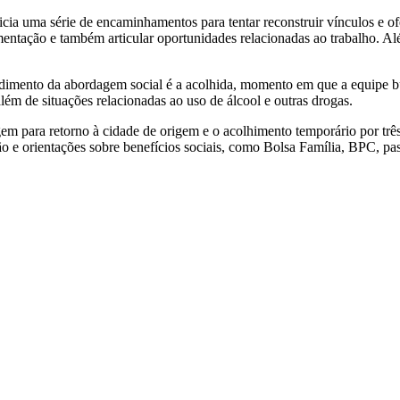
icia uma série de encaminhamentos para tentar reconstruir vínculos e o
mentação e também articular oportunidades relacionadas ao trabalho. A
ndimento da abordagem social é a acolhida, momento em que a equipe bu
ém de situações relacionadas ao uso de álcool e outras drogas.
gem para retorno à cidade de origem e o acolhimento temporário por tr
e orientações sobre benefícios sociais, como Bolsa Família, BPC, passe