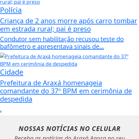
Polícia
Criança de 2 anos morre após carro tombar
em estrada rural; pai é preso
Condutor sem habilitação recusou teste do
bafômetro e apresentava sinais de...
Cidade
Prefeitura de Araxá homenageia
comandante do 37º BPM em cerimônia de
despedida
.
NOSSAS NOTÍCIAS
NO CELULAR
Receba as notícias do Araxá Agora no seu