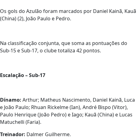
Os gols do Azulão foram marcados por Daniel Kainã, Kauã
(China) (2), João Paulo e Pedro.
Na classificação conjunta, que soma as pontuações do
Sub-15 e Sub-17, o clube totaliza 42 pontos.
Escalação – Sub-17
Dínamo:
Arthur; Matheus Nascimento, Daniel Kainã, Luca
e João Paulo; Rhuan Rickelme (Ian), André Bispo (Vitor),
Paulo Henrique (João Pedro) e Iago; Kauã (China) e Lucas
Matuchelli (Faria).
Treinador:
Dalmer Guilherme.