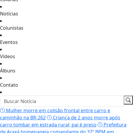
Notícias
Colunistas
Eventos
Vídeos
Álbuns
Contato
Mulher morre em colisão frontal entre carro e
caminhão na BR-262
Criança de 2 anos morre após
carro tombar em estrada rural; pai é preso
Prefeitura
de Araxá homenageia comandante do 37º BPM em