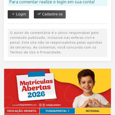
Para comentar realize o login em sua conta!
Login
Cadastre-se
O autor do comentário é o único responsável pelo
conteúdo publicado, inclusive nas esferas civil e
penal. Este site não se responsabiliza pelas opiniões
de terceiros. Ao comentar, você concorda com os
Termos de Uso e Privacidade.