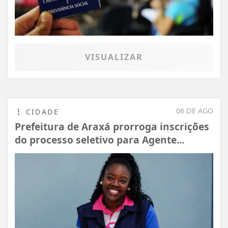
VISUALIZAR
06 DE AGO
CIDADE
Prefeitura de Araxá prorroga inscrições
do processo seletivo para Agente...