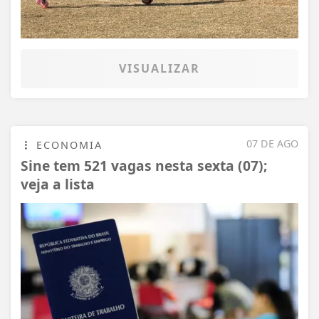
VISUALIZAR
07 DE AGO
ECONOMIA
Sine tem 521 vagas nesta sexta (07);
veja a lista