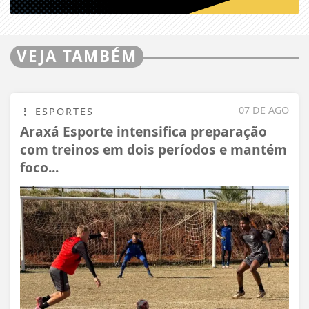
VEJA TAMBÉM
07 DE AGO
ESPORTES
Araxá Esporte intensifica preparação
com treinos em dois períodos e mantém
foco...