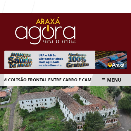
Entrar
MENU
OLISÃO FRONTAL ENTRE CARRO E CAMINHÃO NA BR-262
EM ALTA