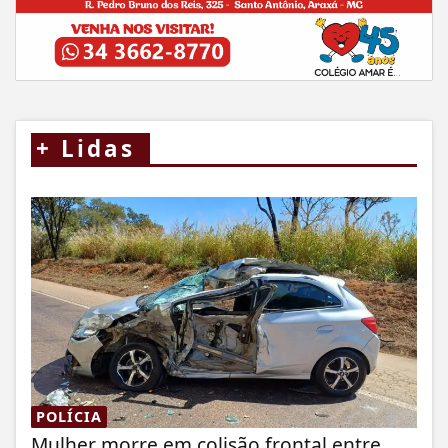
+
Lidas
POLÍCIA
Mulher morre em colisão frontal entre