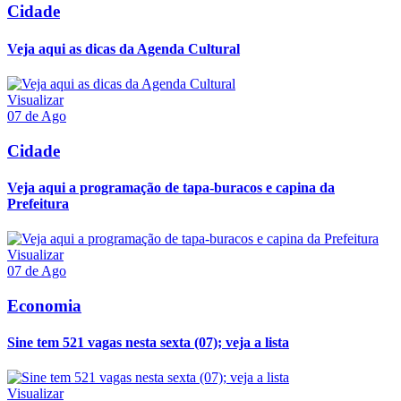
Cidade
Veja aqui as dicas da Agenda Cultural
Visualizar
07 de Ago
Cidade
Veja aqui a programação de tapa-buracos e capina da
Prefeitura
Visualizar
07 de Ago
Economia
Sine tem 521 vagas nesta sexta (07); veja a lista
Visualizar