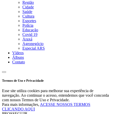
Região
Cidade
Saúde
Cultura
Esportes
Polícia
Educação
Covid 19
Araxá
Agronegócio
Especial ARS
Vídeos
Álbuns
Contato
Termos de Uso e Privacidade
Esse site utiliza cookies para melhorar sua experiência de
navegação. Ao continuar o acesso, entendemos que você concorda
com nossos Termos de Uso e Privacidade.
Para mais informações,
ACESSE NOSSOS TERMOS
CLICANDO AQUI
PROSSEGUIR