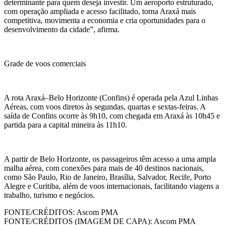
determinante para quem deseja investir. Um aeroporto estruturado,
com operação ampliada e acesso facilitado, torna Araxá mais
competitiva, movimenta a economia e cria oportunidades para o
desenvolvimento da cidade”, afirma.
Grade de voos comerciais
A rota Araxá–Belo Horizonte (Confins) é operada pela Azul Linhas
Aéreas, com voos diretos às segundas, quartas e sextas-feiras. A
saída de Confins ocorre às 9h10, com chegada em Araxá às 10h45 e
partida para a capital mineira às 11h10.
A partir de Belo Horizonte, os passageiros têm acesso a uma ampla
malha aérea, com conexões para mais de 40 destinos nacionais,
como São Paulo, Rio de Janeiro, Brasília, Salvador, Recife, Porto
Alegre e Curitiba, além de voos internacionais, facilitando viagens a
trabalho, turismo e negócios.
FONTE/CRÉDITOS:
Ascom PMA
FONTE/CRÉDITOS (IMAGEM DE CAPA):
Ascom PMA