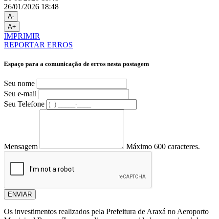
26/01/2026 18:48
A-
A+
IMPRIMIR
REPORTAR ERROS
Espaço para a comunicação de erros nesta postagem
Seu nome
Seu e-mail
Seu Telefone
Mensagem
Máximo 600 caracteres.
ENVIAR
Os investimentos realizados pela Prefeitura de Araxá no Aeroporto