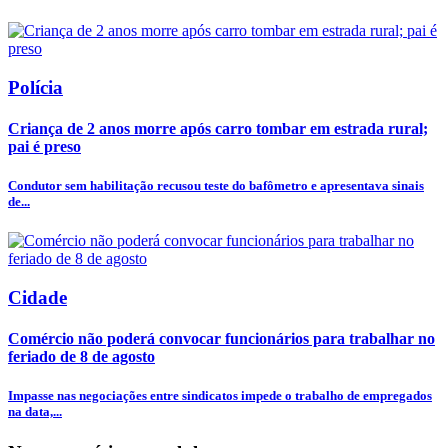
Polícia
Criança de 2 anos morre após carro tombar em estrada rural;
pai é preso
Condutor sem habilitação recusou teste do bafômetro e apresentava sinais
de...
Cidade
Comércio não poderá convocar funcionários para trabalhar no
feriado de 8 de agosto
Impasse nas negociações entre sindicatos impede o trabalho de empregados
na data,...