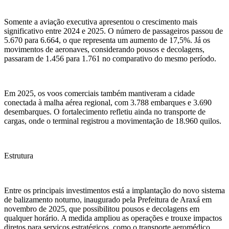
Somente a aviação executiva apresentou o crescimento mais
significativo entre 2024 e 2025. O número de passageiros passou de
5.670 para 6.664, o que representa um aumento de 17,5%. Já os
movimentos de aeronaves, considerando pousos e decolagens,
passaram de 1.456 para 1.761 no comparativo do mesmo período.
Em 2025, os voos comerciais também mantiveram a cidade
conectada à malha aérea regional, com 3.788 embarques e 3.690
desembarques. O fortalecimento refletiu ainda no transporte de
cargas, onde o terminal registrou a movimentação de 18.960 quilos.
Estrutura
Entre os principais investimentos está a implantação do novo sistema
de balizamento noturno, inaugurado pela Prefeitura de Araxá em
novembro de 2025, que possibilitou pousos e decolagens em
qualquer horário. A medida ampliou as operações e trouxe impactos
diretos para serviços estratégicos, como o transporte aeromédico,