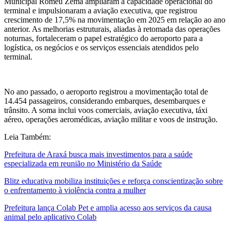
Municipal Romeu Zema ampliaram a capacidade operacional do
terminal e impulsionaram a aviação executiva, que registrou
crescimento de 17,5% na movimentação em 2025 em relação ao ano
anterior. As melhorias estruturais, aliadas à retomada das operações
noturnas, fortaleceram o papel estratégico do aeroporto para a
logística, os negócios e os serviços essenciais atendidos pelo
terminal.
No ano passado, o aeroporto registrou a movimentação total de
14.454 passageiros, considerando embarques, desembarques e
trânsito. A soma inclui voos comerciais, aviação executiva, táxi
aéreo, operações aeromédicas, aviação militar e voos de instrução.
Leia Também:
Prefeitura de Araxá busca mais investimentos para a saúde
especializada em reunião no Ministério da Saúde
Blitz educativa mobiliza instituições e reforça conscientização sobre
o enfrentamento à violência contra a mulher
Prefeitura lança Colab Pet e amplia acesso aos serviços da causa
animal pelo aplicativo Colab