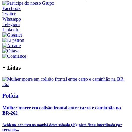
Facebook
Twitter
Whatsapp
Telegram
LinkedIn
+
Lidas
Polícia
Mulher morre em colisão frontal entre carro e caminhão na
BR-262
Acidente ocorreu na manhã deste sábado (1º); pista ficou interditada por
cerca de...