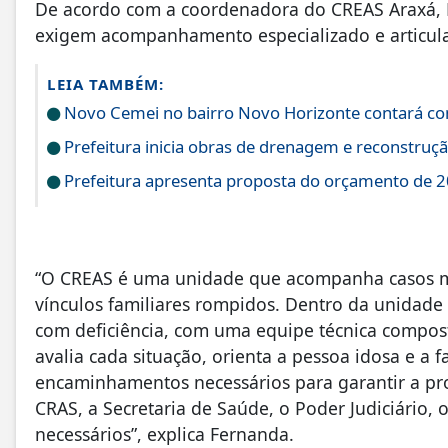
De acordo com a coordenadora do CREAS Araxá, F
exigem acompanhamento especializado e articula
LEIA TAMBÉM:
Novo Cemei no bairro Novo Horizonte contará com
Prefeitura inicia obras de drenagem e reconstruçã
Prefeitura apresenta proposta do orçamento de 2
“O CREAS é uma unidade que acompanha casos ma
vínculos familiares rompidos. Dentro da unidade
com deficiência, com uma equipe técnica composta
avalia cada situação, orienta a pessoa idosa e a f
encaminhamentos necessários para garantir a pro
CRAS, a Secretaria de Saúde, o Poder Judiciário, 
necessários”, explica Fernanda.