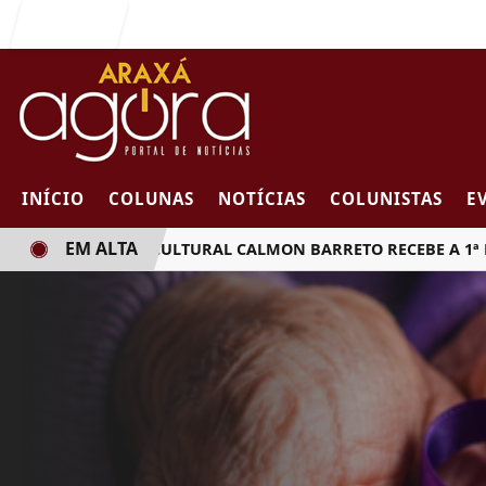
Entrar
INÍCIO
COLUNAS
NOTÍCIAS
COLUNISTAS
E
EM ALTA
FUNDAÇÃO CULTURAL CALMON BARRETO RECEBE A 1ª EDIÇÃO