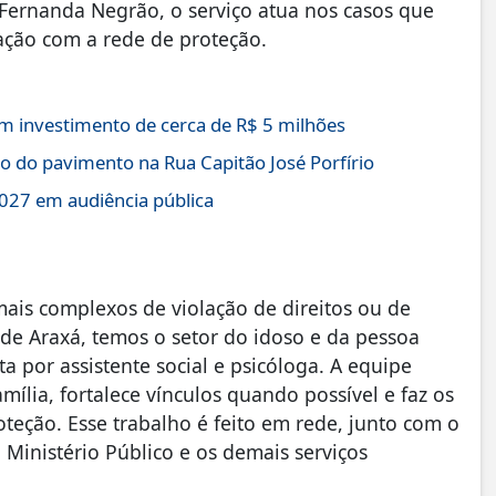
ernanda Negrão, o serviço atua nos casos que
ção com a rede de proteção.
 investimento de cerca de R$ 5 milhões
o do pavimento na Rua Capitão José Porfírio
027 em audiência pública
is complexos de violação de direitos ou de
 de Araxá, temos o setor do idoso e da pessoa
 por assistente social e psicóloga. A equipe
amília, fortalece vínculos quando possível e faz os
teção. Esse trabalho é feito em rede, junto com o
o Ministério Público e os demais serviços