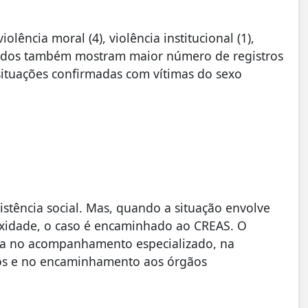
ência moral (4), violência institucional (1),
s dados também mostram maior número de registros
situações confirmadas com vítimas do sexo
istência social. Mas, quando a situação envolve
lexidade, o caso é encaminhado ao CREAS. O
atua no acompanhamento especializado, na
ulos e no encaminhamento aos órgãos