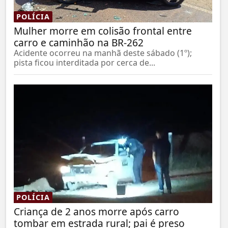
POLÍCIA
Mulher morre em colisão frontal entre
carro e caminhão na BR-262
Acidente ocorreu na manhã deste sábado (1º);
pista ficou interditada por cerca de...
POLÍCIA
Criança de 2 anos morre após carro
tombar em estrada rural; pai é preso