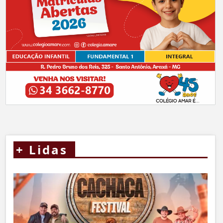
+
Lidas