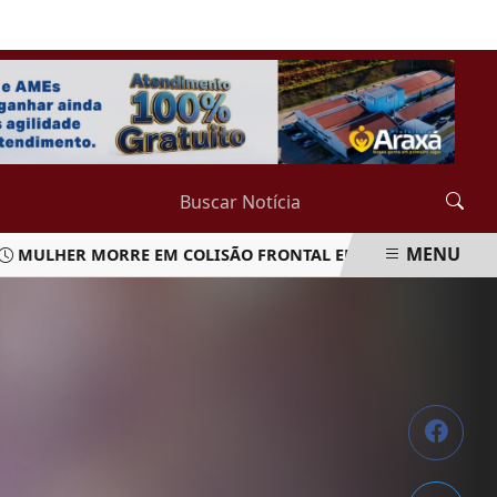
QUARTA-FEIRA, 05 DE AGOSTO 2026
MENU
HER MORRE EM COLISÃO FRONTAL ENTRE CARRO E CAMINHÃ