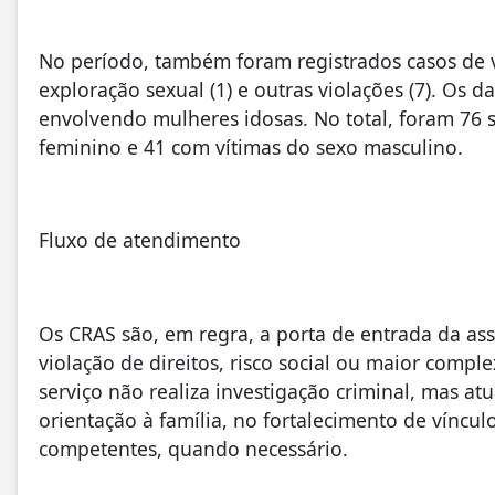
No período, também foram registrados casos de viol
exploração sexual (1) e outras violações (7). O
envolvendo mulheres idosas. No total, foram 76 
feminino e 41 com vítimas do sexo masculino.
Fluxo de atendimento
Os CRAS são, em regra, a porta de entrada da ass
violação de direitos, risco social ou maior comp
serviço não realiza investigação criminal, mas 
orientação à família, no fortalecimento de vínc
competentes, quando necessário.