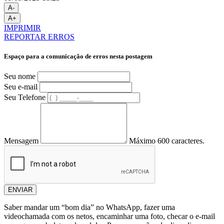
A-
A+
IMPRIMIR
REPORTAR ERROS
Espaço para a comunicação de erros nesta postagem
Seu nome
Seu e-mail
Seu Telefone
Mensagem
Máximo 600 caracteres.
ENVIAR
Saber mandar um “bom dia” no WhatsApp, fazer uma
videochamada com os netos, encaminhar uma foto, checar o e-mail