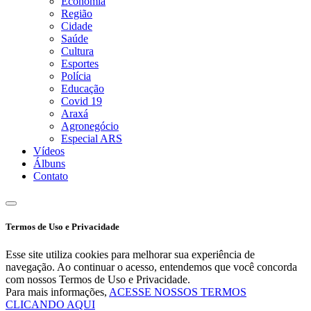
Economia
Região
Cidade
Saúde
Cultura
Esportes
Polícia
Educação
Covid 19
Araxá
Agronegócio
Especial ARS
Vídeos
Álbuns
Contato
Termos de Uso e Privacidade
Esse site utiliza cookies para melhorar sua experiência de
navegação. Ao continuar o acesso, entendemos que você concorda
com nossos Termos de Uso e Privacidade.
Para mais informações,
ACESSE NOSSOS TERMOS
CLICANDO AQUI