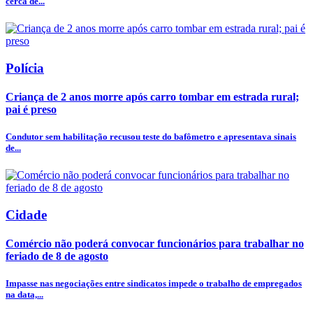
cerca de...
Polícia
Criança de 2 anos morre após carro tombar em estrada rural;
pai é preso
Condutor sem habilitação recusou teste do bafômetro e apresentava sinais
de...
Cidade
Comércio não poderá convocar funcionários para trabalhar no
feriado de 8 de agosto
Impasse nas negociações entre sindicatos impede o trabalho de empregados
na data,...