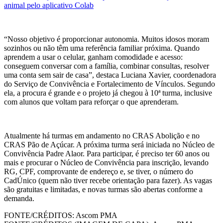
animal pelo aplicativo Colab
“Nosso objetivo é proporcionar autonomia. Muitos idosos moram
sozinhos ou não têm uma referência familiar próxima. Quando
aprendem a usar o celular, ganham comodidade e acesso:
conseguem conversar com a família, combinar consultas, resolver
uma conta sem sair de casa”, destaca Luciana Xavier, coordenadora
do Serviço de Convivência e Fortalecimento de Vínculos. Segundo
ela, a procura é grande e o projeto já chegou à 10ª turma, inclusive
com alunos que voltam para reforçar o que aprenderam.
Atualmente há turmas em andamento no CRAS Abolição e no
CRAS Pão de Açúcar. A próxima turma será iniciada no Núcleo de
Convivência Padre Alaor. Para participar, é preciso ter 60 anos ou
mais e procurar o Núcleo de Convivência para inscrição, levando
RG, CPF, comprovante de endereço e, se tiver, o número do
CadÚnico (quem não tiver recebe orientação para fazer). As vagas
são gratuitas e limitadas, e novas turmas são abertas conforme a
demanda.
FONTE/CRÉDITOS:
Ascom PMA