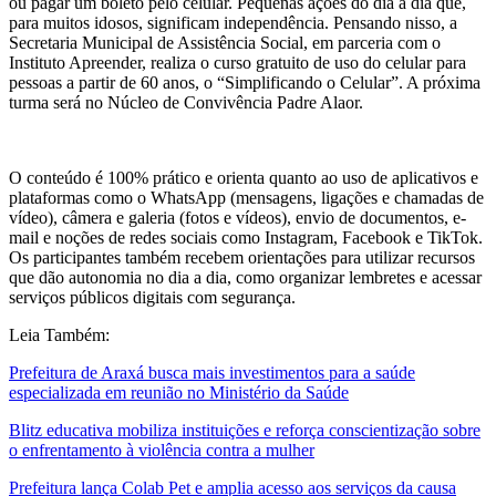
ou pagar um boleto pelo celular. Pequenas ações do dia a dia que,
para muitos idosos, significam independência. Pensando nisso, a
Secretaria Municipal de Assistência Social, em parceria com o
Instituto Apreender, realiza o curso gratuito de uso do celular para
pessoas a partir de 60 anos, o “Simplificando o Celular”. A próxima
turma será no Núcleo de Convivência Padre Alaor.
O conteúdo é 100% prático e orienta quanto ao uso de aplicativos e
plataformas como o WhatsApp (mensagens, ligações e chamadas de
vídeo), câmera e galeria (fotos e vídeos), envio de documentos, e-
mail e noções de redes sociais como Instagram, Facebook e TikTok.
Os participantes também recebem orientações para utilizar recursos
que dão autonomia no dia a dia, como organizar lembretes e acessar
serviços públicos digitais com segurança.
Leia Também:
Prefeitura de Araxá busca mais investimentos para a saúde
especializada em reunião no Ministério da Saúde
Blitz educativa mobiliza instituições e reforça conscientização sobre
o enfrentamento à violência contra a mulher
Prefeitura lança Colab Pet e amplia acesso aos serviços da causa