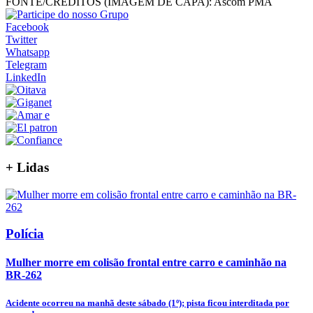
FONTE/CRÉDITOS (IMAGEM DE CAPA):
Ascom PMA
Facebook
Twitter
Whatsapp
Telegram
LinkedIn
+
Lidas
Polícia
Mulher morre em colisão frontal entre carro e caminhão na
BR-262
Acidente ocorreu na manhã deste sábado (1º); pista ficou interditada por