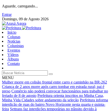
Aguarde, carregando...
Entrar
Domingo, 09 de Agosto 2026
Início
Colunas
Notícias
Colunistas
Eventos
Vídeos
Álbuns
Contato
MENU
Mulher morre em colisão frontal entre carro e caminhão na BR-262
Criança de 2 anos morre após carro tombar em estrada rural; pai é
preso
Comércio não poderá convocar funcionários para trabalhar no
feriado de 8 de agosto
Prefeitura orienta inscritos no Minha Casa,
Minha Vida Cidades sobre andamento da seleção
Prefeitura informa
interdição de ruas do bairro Novo Horizonte nesta quarta e quinta-
feira
Settrans faz interdições temporárias no trânsito devido à