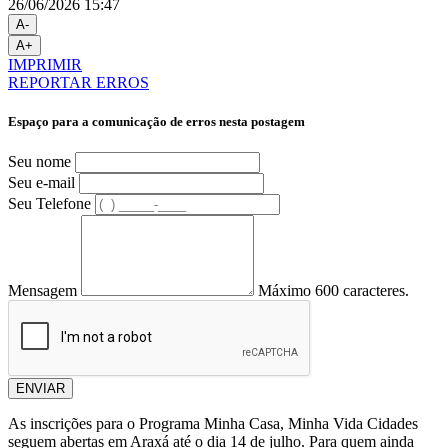
26/06/2026 15:47
A-
A+
IMPRIMIR
REPORTAR ERROS
Espaço para a comunicação de erros nesta postagem
Seu nome
Seu e-mail
Seu Telefone
Mensagem
Máximo 600 caracteres.
ENVIAR
As inscrições para o Programa Minha Casa, Minha Vida Cidades
seguem abertas em Araxá até o dia 14 de julho. Para quem ainda