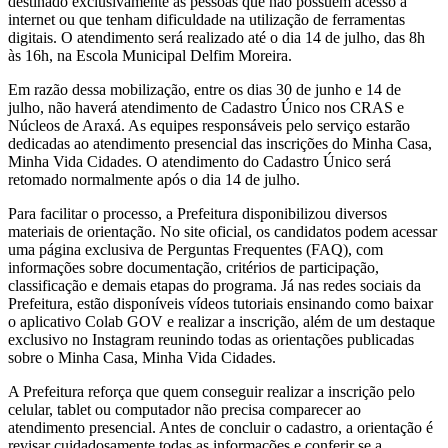
destinado exclusivamente às pessoas que não possuem acesso à
internet ou que tenham dificuldade na utilização de ferramentas
digitais. O atendimento será realizado até o dia 14 de julho, das 8h
às 16h, na Escola Municipal Delfim Moreira.
Em razão dessa mobilização, entre os dias 30 de junho e 14 de
julho, não haverá atendimento de Cadastro Único nos CRAS e
Núcleos de Araxá. As equipes responsáveis pelo serviço estarão
dedicadas ao atendimento presencial das inscrições do Minha Casa,
Minha Vida Cidades. O atendimento do Cadastro Único será
retomado normalmente após o dia 14 de julho.
Para facilitar o processo, a Prefeitura disponibilizou diversos
materiais de orientação. No site oficial, os candidatos podem acessar
uma página exclusiva de Perguntas Frequentes (FAQ), com
informações sobre documentação, critérios de participação,
classificação e demais etapas do programa. Já nas redes sociais da
Prefeitura, estão disponíveis vídeos tutoriais ensinando como baixar
o aplicativo Colab GOV e realizar a inscrição, além de um destaque
exclusivo no Instagram reunindo todas as orientações publicadas
sobre o Minha Casa, Minha Vida Cidades.
A Prefeitura reforça que quem conseguir realizar a inscrição pelo
celular, tablet ou computador não precisa comparecer ao
atendimento presencial. Antes de concluir o cadastro, a orientação é
revisar cuidadosamente todas as informações e conferir se a