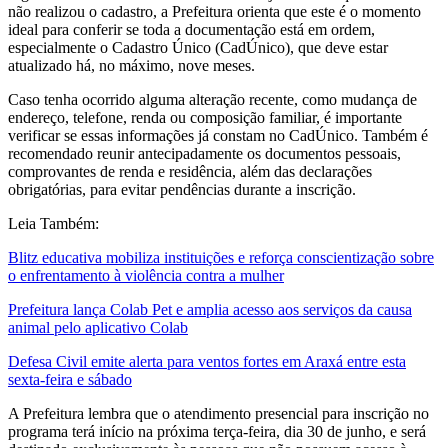
não realizou o cadastro, a Prefeitura orienta que este é o momento
ideal para conferir se toda a documentação está em ordem,
especialmente o Cadastro Único (CadÚnico), que deve estar
atualizado há, no máximo, nove meses.
Caso tenha ocorrido alguma alteração recente, como mudança de
endereço, telefone, renda ou composição familiar, é importante
verificar se essas informações já constam no CadÚnico. Também é
recomendado reunir antecipadamente os documentos pessoais,
comprovantes de renda e residência, além das declarações
obrigatórias, para evitar pendências durante a inscrição.
Leia Também:
Blitz educativa mobiliza instituições e reforça conscientização sobre
o enfrentamento à violência contra a mulher
Prefeitura lança Colab Pet e amplia acesso aos serviços da causa
animal pelo aplicativo Colab
Defesa Civil emite alerta para ventos fortes em Araxá entre esta
sexta-feira e sábado
A Prefeitura lembra que o atendimento presencial para inscrição no
programa terá início na próxima terça-feira, dia 30 de junho, e será