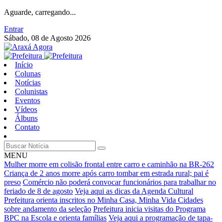
Aguarde, carregando...
Entrar
Sábado, 08 de Agosto 2026
Início
Colunas
Notícias
Colunistas
Eventos
Vídeos
Álbuns
Contato
MENU
Mulher morre em colisão frontal entre carro e caminhão na BR-262
Criança de 2 anos morre após carro tombar em estrada rural; pai é
preso
Comércio não poderá convocar funcionários para trabalhar no
feriado de 8 de agosto
Veja aqui as dicas da Agenda Cultural
Prefeitura orienta inscritos no Minha Casa, Minha Vida Cidades
sobre andamento da seleção
Prefeitura inicia visitas do Programa
BPC na Escola e orienta famílias
Veja aqui a programação de tapa-