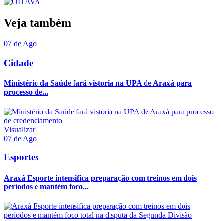
Veja também
07 de Ago
Cidade
Ministério da Saúde fará vistoria na UPA de Araxá para
processo de...
Visualizar
07 de Ago
Esportes
Araxá Esporte intensifica preparação com treinos em dois
períodos e mantém foco...