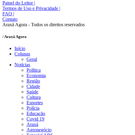
Painel do Leitor
|
Termos de Uso e Privacidade
|
FAQ
|
Contato
Araxá Agora - Todos os direitos reservados
/ Araxá Agora
Início
Colunas
Geral
Notícias
Política
Economia
Região
Cidade
Saúde
Cultura
Esportes
Polícia
Educação
Covid 19
Araxá
Agronegócio