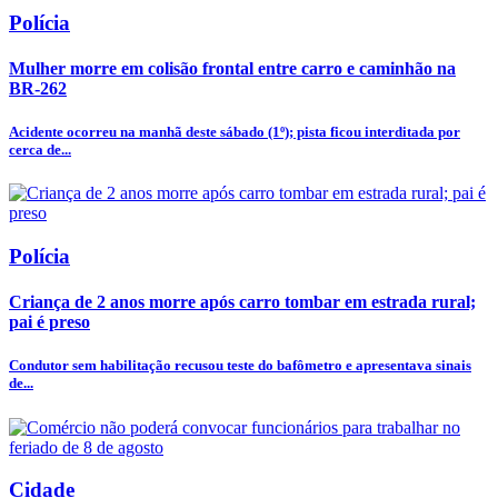
Polícia
Mulher morre em colisão frontal entre carro e caminhão na
BR-262
Acidente ocorreu na manhã deste sábado (1º); pista ficou interditada por
cerca de...
Polícia
Criança de 2 anos morre após carro tombar em estrada rural;
pai é preso
Condutor sem habilitação recusou teste do bafômetro e apresentava sinais
de...
Cidade