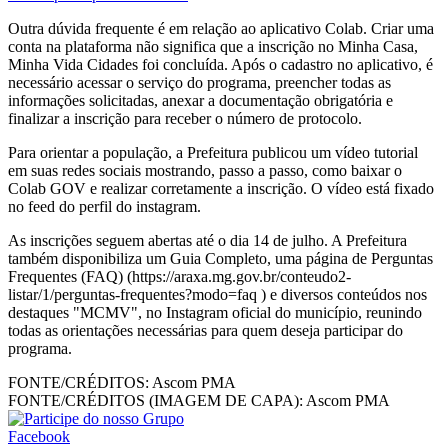
Outra dúvida frequente é em relação ao aplicativo Colab. Criar uma
conta na plataforma não significa que a inscrição no Minha Casa,
Minha Vida Cidades foi concluída. Após o cadastro no aplicativo, é
necessário acessar o serviço do programa, preencher todas as
informações solicitadas, anexar a documentação obrigatória e
finalizar a inscrição para receber o número de protocolo.
Para orientar a população, a Prefeitura publicou um vídeo tutorial
em suas redes sociais mostrando, passo a passo, como baixar o
Colab GOV e realizar corretamente a inscrição. O vídeo está fixado
no feed do perfil do instagram.
As inscrições seguem abertas até o dia 14 de julho. A Prefeitura
também disponibiliza um Guia Completo, uma página de Perguntas
Frequentes (FAQ) (https://araxa.mg.gov.br/conteudo2-
listar/1/perguntas-frequentes?modo=faq ) e diversos conteúdos nos
destaques "MCMV", no Instagram oficial do município, reunindo
todas as orientações necessárias para quem deseja participar do
programa.
FONTE/CRÉDITOS:
Ascom PMA
FONTE/CRÉDITOS (IMAGEM DE CAPA):
Ascom PMA
Facebook