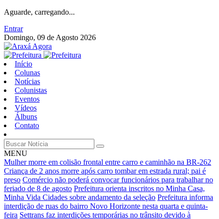
Aguarde, carregando...
Entrar
Domingo, 09 de Agosto 2026
Início
Colunas
Notícias
Colunistas
Eventos
Vídeos
Álbuns
Contato
MENU
Mulher morre em colisão frontal entre carro e caminhão na BR-262
Criança de 2 anos morre após carro tombar em estrada rural; pai é
preso
Comércio não poderá convocar funcionários para trabalhar no
feriado de 8 de agosto
Prefeitura orienta inscritos no Minha Casa,
Minha Vida Cidades sobre andamento da seleção
Prefeitura informa
interdição de ruas do bairro Novo Horizonte nesta quarta e quinta-
feira
Settrans faz interdições temporárias no trânsito devido à