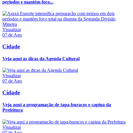
períodos e mantém foco...
Visualizar
07 de Ago
Cidade
Veja aqui as dicas da Agenda Cultural
Visualizar
07 de Ago
Cidade
Veja aqui a programação de tapa-buracos e capina da
Prefeitura
Visualizar
07 de Ago