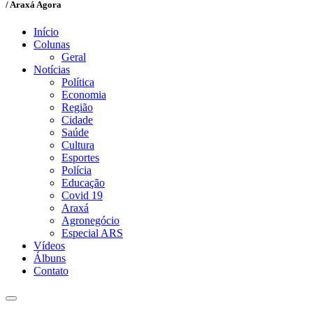
/ Araxá Agora
Início
Colunas
Geral
Notícias
Política
Economia
Região
Cidade
Saúde
Cultura
Esportes
Polícia
Educação
Covid 19
Araxá
Agronegócio
Especial ARS
Vídeos
Álbuns
Contato