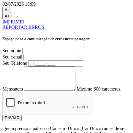
02/07/2026 18:09
A-
A+
IMPRIMIR
REPORTAR ERROS
Espaço para a comunicação de erros nesta postagem
Seu nome
Seu e-mail
Seu Telefone
Mensagem
Máximo 600 caracteres.
ENVIAR
Quem precisa atualizar o Cadastro Único (CadÚnico) antes de se