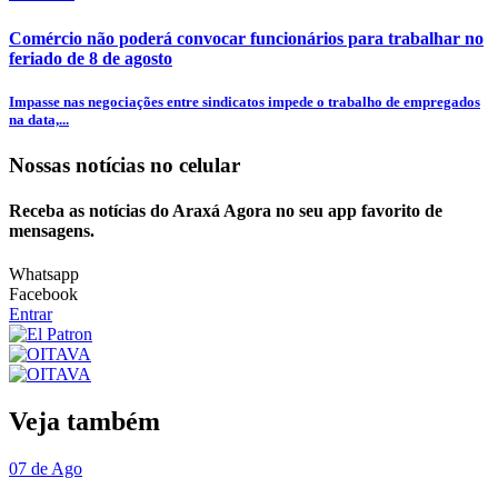
Comércio não poderá convocar funcionários para trabalhar no
feriado de 8 de agosto
Impasse nas negociações entre sindicatos impede o trabalho de empregados
na data,...
Nossas notícias
no celular
Receba as notícias do Araxá Agora no seu app favorito de
mensagens.
Whatsapp
Facebook
Entrar
Veja também
07 de Ago