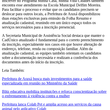
inscrever no Programa Minha Casa, Minha Vida Cidades também
encontra esse atendimento na Escola Municipal Delfim Moreira.
Para facilitar o processo e evitar que os candidatos precisem se
deslocar para outros locais, a Prefeitura de Araxá disponibilizou
duas estações exclusivas para emissão da Folha Resumo e
atualização cadastral, reunindo em um único espaço todos os
serviços necessários para a inscrição presencial.
A Secretaria Municipal de Assistência Social destaca que manter o
CadÚnico atualizado é fundamental para o correto preenchimento
da inscrição, especialmente nos casos em que houve alteração de
endereço, telefone, renda ou composição familiar. Além da
atualização cadastral, as equipes também orientam os candidatos
sobre a documentação necessária e realizam a conferência dos
documentos antes do início da inscrição.
Leia Também:
Prefeitura de Araxá busca mais investimentos para a saúde
especializada em reunião no Ministério da Saúde
Blitz educativa mobiliza instituições e reforça conscientização sobre
o enfrentamento à violência contra a mulher
Prefeitura lança Colab Pet e amplia acesso aos serviços da causa
animal pelo aplicativo Colab