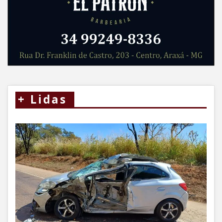
+
Lidas