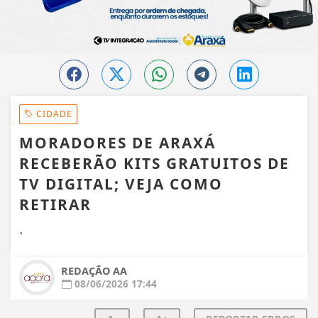
CIDADE
MORADORES DE ARAXÁ
RECEBERÃO KITS GRATUITOS DE
TV DIGITAL; VEJA COMO
RETIRAR
.
REDAÇÃO AA
08/06/2026 17:44