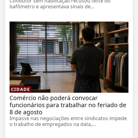
Condutor sem habilitação recusou teste do
bafômetro e apresentava sinais de...
CIDADE
Comércio não poderá convocar
funcionários para trabalhar no feriado de
8 de agosto
Impasse nas negociações entre sindicatos impede
o trabalho de empregados na data,...