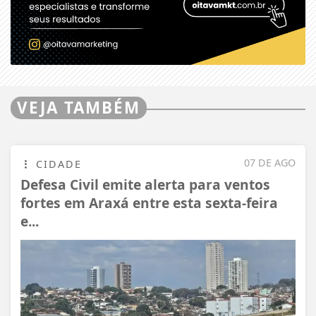
VEJA TAMBÉM
07 DE AGO
CIDADE
Defesa Civil emite alerta para ventos
fortes em Araxá entre esta sexta-feira
e...