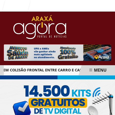
Entrar
MENU
 COLISÃO FRONTAL ENTRE CARRO E CAMINHÃO NA BR-262
EM ALTA