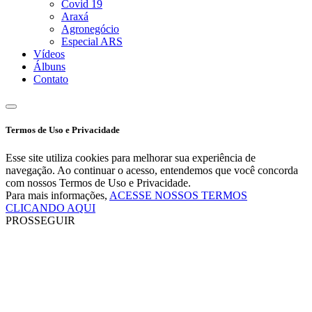
Covid 19
Araxá
Agronegócio
Especial ARS
Vídeos
Álbuns
Contato
Termos de Uso e Privacidade
Esse site utiliza cookies para melhorar sua experiência de
navegação. Ao continuar o acesso, entendemos que você concorda
com nossos Termos de Uso e Privacidade.
Para mais informações,
ACESSE NOSSOS TERMOS
CLICANDO AQUI
PROSSEGUIR