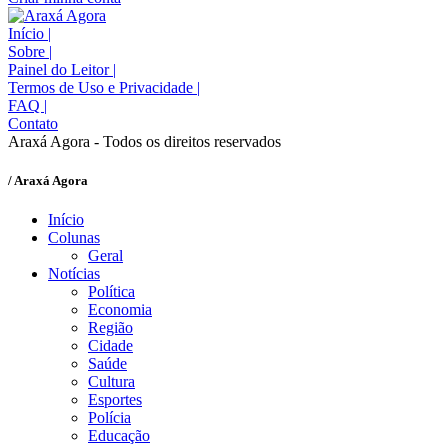
Início
|
Sobre
|
Painel do Leitor
|
Termos de Uso e Privacidade
|
FAQ
|
Contato
Araxá Agora - Todos os direitos reservados
/ Araxá Agora
Início
Colunas
Geral
Notícias
Política
Economia
Região
Cidade
Saúde
Cultura
Esportes
Polícia
Educação