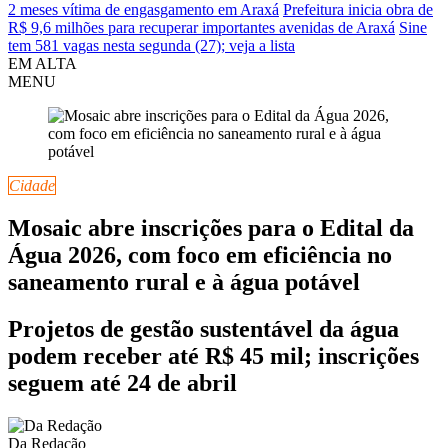
2 meses vítima de engasgamento em Araxá
Prefeitura inicia obra de
R$ 9,6 milhões para recuperar importantes avenidas de Araxá
Sine
tem 581 vagas nesta segunda (27); veja a lista
EM ALTA
MENU
Cidade
Mosaic abre inscrições para o Edital da
Água 2026, com foco em eficiência no
saneamento rural e à água potável
Projetos de gestão sustentável da água
podem receber até R$ 45 mil; inscrições
seguem até 24 de abril
Da Redação