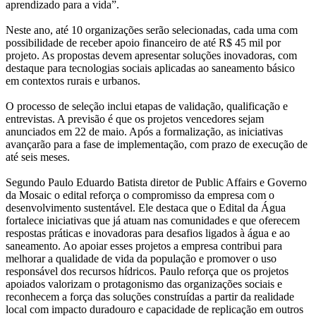
aprendizado para a vida”.
Neste ano, até 10 organizações serão selecionadas, cada uma com
possibilidade de receber apoio financeiro de até R$ 45 mil por
projeto. As propostas devem apresentar soluções inovadoras, com
destaque para tecnologias sociais aplicadas ao saneamento básico
em contextos rurais e urbanos.
O processo de seleção inclui etapas de validação, qualificação e
entrevistas. A previsão é que os projetos vencedores sejam
anunciados em 22 de maio. Após a formalização, as iniciativas
avançarão para a fase de implementação, com prazo de execução de
até seis meses.
Segundo Paulo Eduardo Batista diretor de Public Affairs e Governo
da Mosaic o edital reforça o compromisso da empresa com o
desenvolvimento sustentável. Ele destaca que o Edital da Água
fortalece iniciativas que já atuam nas comunidades e que oferecem
respostas práticas e inovadoras para desafios ligados à água e ao
saneamento. Ao apoiar esses projetos a empresa contribui para
melhorar a qualidade de vida da população e promover o uso
responsável dos recursos hídricos. Paulo reforça que os projetos
apoiados valorizam o protagonismo das organizações sociais e
reconhecem a força das soluções construídas a partir da realidade
local com impacto duradouro e capacidade de replicação em outros