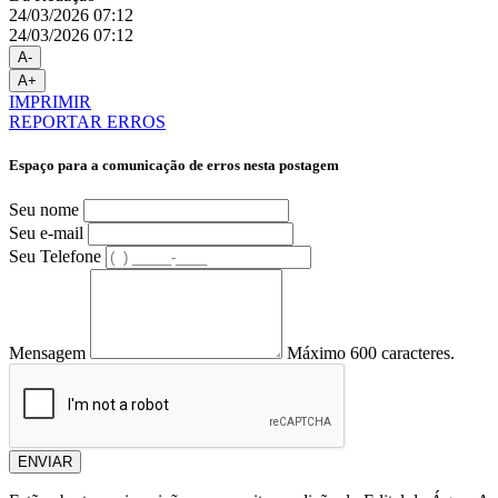
24/03/2026 07:12
24/03/2026 07:12
A-
A+
IMPRIMIR
REPORTAR ERROS
Espaço para a comunicação de erros nesta postagem
Seu nome
Seu e-mail
Seu Telefone
Mensagem
Máximo 600 caracteres.
ENVIAR