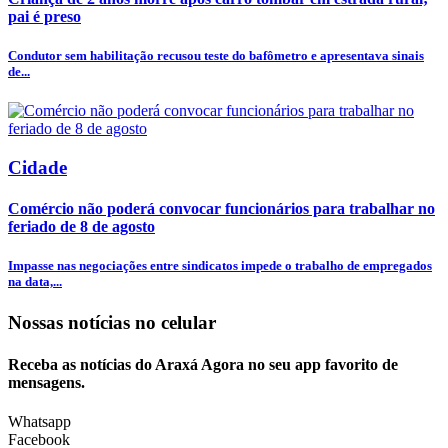
pai é preso
Condutor sem habilitação recusou teste do bafômetro e apresentava sinais
de...
Cidade
Comércio não poderá convocar funcionários para trabalhar no
feriado de 8 de agosto
Impasse nas negociações entre sindicatos impede o trabalho de empregados
na data,...
Nossas notícias
no celular
Receba as notícias do Araxá Agora no seu app favorito de
mensagens.
Whatsapp
Facebook