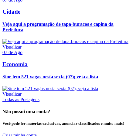
Cidade
Veja aqui a programação de tapa-buracos e capina da
Prefeitura
Visualizar
07 de Ago
Economia
Sine tem 521 vagas nesta sexta (07); veja a lista
Visualizar
Todas as Postagens
Não possui uma conta?
Você pode ler matérias exclusivas, anunciar classificados e muito mais!
Criar minha conta