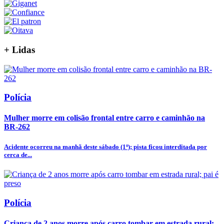
+
Lidas
Polícia
Mulher morre em colisão frontal entre carro e caminhão na
BR-262
Acidente ocorreu na manhã deste sábado (1º); pista ficou interditada por
cerca de...
Polícia
Criança de 2 anos morre após carro tombar em estrada rural;