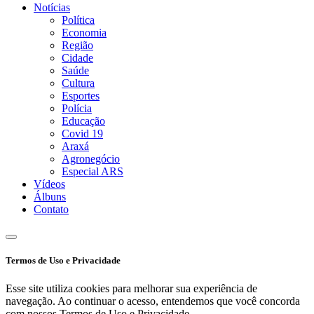
Notícias
Política
Economia
Região
Cidade
Saúde
Cultura
Esportes
Polícia
Educação
Covid 19
Araxá
Agronegócio
Especial ARS
Vídeos
Álbuns
Contato
Termos de Uso e Privacidade
Esse site utiliza cookies para melhorar sua experiência de
navegação. Ao continuar o acesso, entendemos que você concorda
com nossos Termos de Uso e Privacidade.