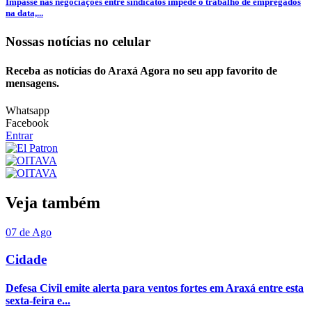
Impasse nas negociações entre sindicatos impede o trabalho de empregados
na data,...
Nossas notícias
no celular
Receba as notícias do Araxá Agora no seu app favorito de
mensagens.
Whatsapp
Facebook
Entrar
Veja também
07 de Ago
Cidade
Defesa Civil emite alerta para ventos fortes em Araxá entre esta
sexta-feira e...