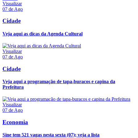
Visualizar
07 de Ago
Cidade
Veja aqui as dicas da Agenda Cultural
Visualizar
07 de Ago
Cidade
Veja aqui a programação de tapa-buracos e capina da
Prefeitura
Visualizar
07 de Ago
Economia
Sine tem 521 vagas nesta sexta (07); veja a lista