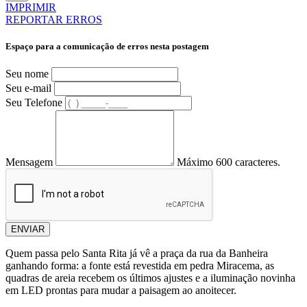
IMPRIMIR
REPORTAR ERROS
Espaço para a comunicação de erros nesta postagem
Seu nome
Seu e-mail
Seu Telefone
Mensagem
Máximo 600 caracteres.
ENVIAR
Quem passa pelo Santa Rita já vê a praça da rua da Banheira
ganhando forma: a fonte está revestida em pedra Miracema, as
quadras de areia recebem os últimos ajustes e a iluminação novinha
em LED prontas para mudar a paisagem ao anoitecer.