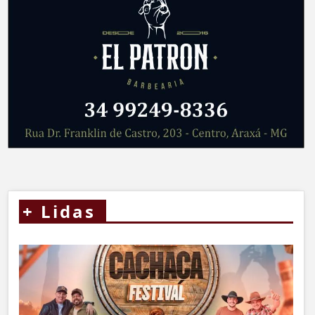
+
Lidas