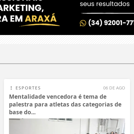
ESPORTES
06 DE AGO
Mentalidade vencedora é tema de
palestra para atletas das categorias de
base do...