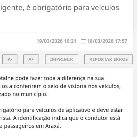
igente, é obrigatório para veículos
19/03/2026 10:21
18/03/2026 17:57
A-
A+
IMPRIMIR
REPORTAR ERROS
etalhe pode fazer toda a diferença na sua
os a conferirem o selo de vistoria nos veículos,
izado no município.
igatório para veículos de aplicativo e deve estar
ista. A identificação indica que o condutor está
de passageiros em Araxá.