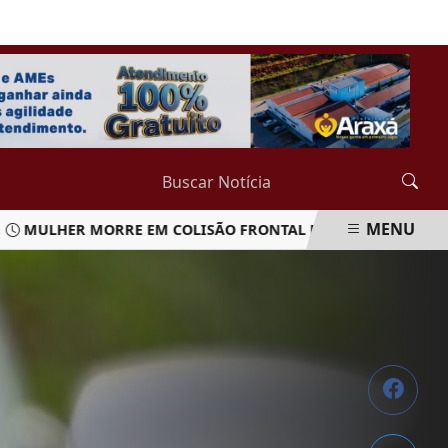
QUINTA-FEIRA, 06 DE AGOSTO 2026
MENU
LHER MORRE EM COLISÃO FRONTAL ENTRE CARRO E CAMINH