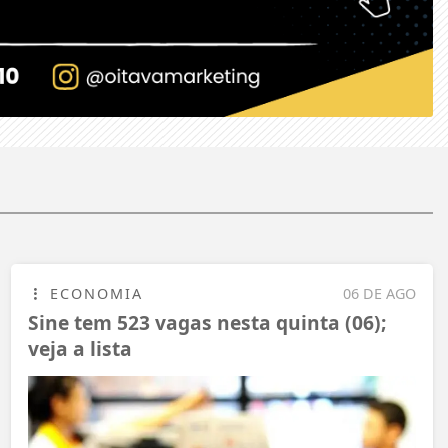
ECONOMIA
06 DE AGO
Sine tem 523 vagas nesta quinta (06);
veja a lista