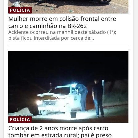
POLÍCIA
Mulher morre em colisão frontal entre
carro e caminhão na BR-262
Acidente ocorreu na manhã deste sábado (1º);
pista ficou interditada por cerca de...
POLÍCIA
Criança de 2 anos morre após carro
tombar em estrada rural; pai é preso