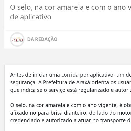
O selo, na cor amarela e com o ano v
de aplicativo
DA REDAÇÃO
Antes de iniciar uma corrida por aplicativo, um d
segurança. A Prefeitura de Araxá orienta os usuári
que indica se o serviço está regularizado e autor
O selo, na cor amarela e com o ano vigente, é obr
afixado no para-brisa dianteiro, do lado do motor
credenciado e autorizado a atuar no transporte 