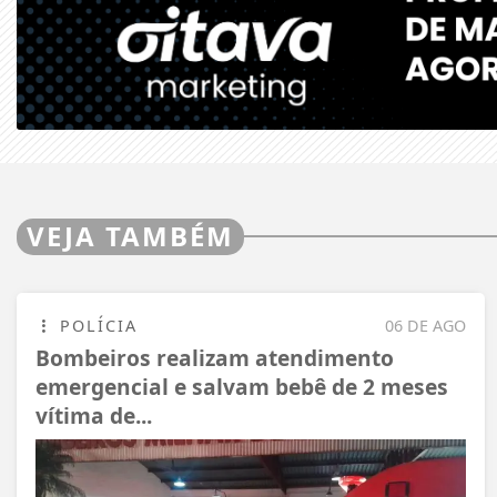
VEJA TAMBÉM
POLÍCIA
06 DE AGO
Bombeiros realizam atendimento
emergencial e salvam bebê de 2 meses
vítima de...